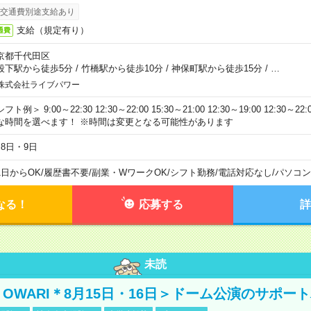
交通費別途支給あり
支給（規定有り）
通費
京都千代田区
段下駅から徒歩5分
/
竹橋駅から徒歩10分
/
神保町駅から徒歩15分
/
…
株式会社ライブパワー
フト例＞ 9:00～22:30 12:30～22:00 15:30～21:00 12:30～19:00 12:30
な時間を選べます！ ※時間は変更となる可能性があります
月8日・9日
1日からOK
/
履歴書不要
/
副業・WワークOK
/
シフト勤務
/
電話対応なし
/
パソコン
なる！
応募する
詳
未読
NO OWARI＊8月15日・16日＞ドーム公演のサポー