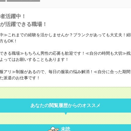
者活躍中！
が活躍できる職場！
中≫これまでの経験を活かしませんか？ブランクがあっても大丈夫！経
方もOK！
できる職場≫もちろん男性の応募も歓迎です！≪自分の時間も大切≫残
よってはお願いすることもあります！
服アリ≫制服があるので、毎日の服装の悩み解消！≪自分に合った期間
た派遣のお仕事です！
あなたの閲覧履歴からのオススメ
未読