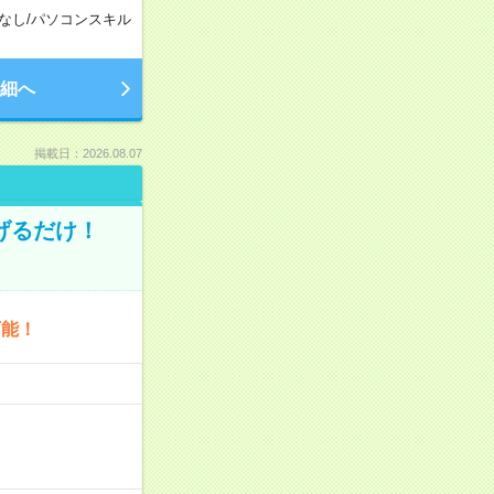
なし
/
パソコンスキル
細へ
掲載日：2026.08.07
げるだけ！
可能！