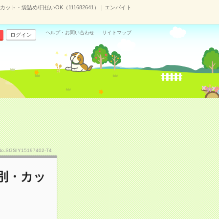
ト・袋詰め/日払いOK（111682641）｜エンバイト
ヘルプ・お問い合わせ
サイトマップ
ログイン
No.SGSIY15197402-T4
別・カッ