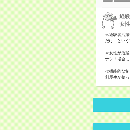
経験
女性
≪経験者活躍
だけ…という
≪女性が活躍
ナシ！場合に
≪機能的な制
利厚生が整っ