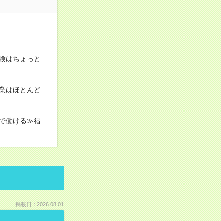
験はちょっと
業はほとんど
で働ける≫福
掲載日：2026.08.01