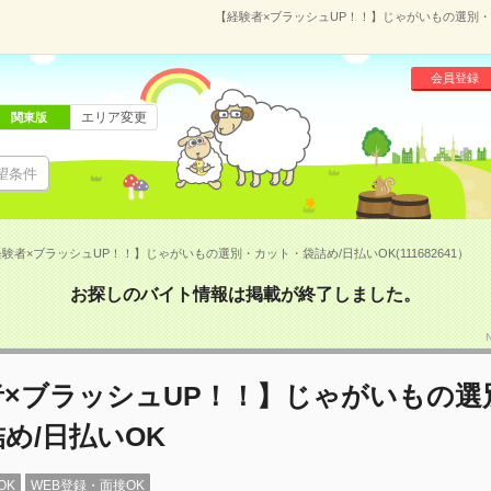
【経験者×ブラッシュUP！！】じゃがいもの選別・カッ
会員登録
エリア変更
関東版
望条件
験者×ブラッシュUP！！】じゃがいもの選別・カット・袋詰め/日払いOK(111682641）
お探しのバイト情報は掲載が終了しました。
者×ブラッシュUP！！】じゃがいもの選
め/日払いOK
OK
WEB登録・面接OK