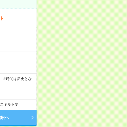
ート
す！ ※時間は変更とな
スキル不要
細へ