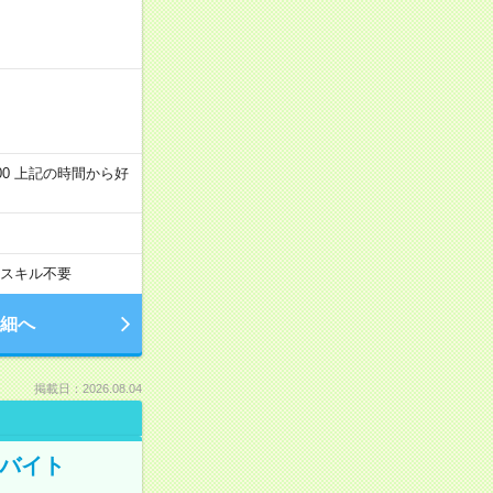
～22:00 上記の時間から好
スキル不要
細へ
掲載日：2026.08.04
トバイト