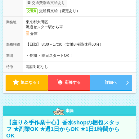
交通費別途支給あり
交通費支給（規定あり）
交通費
東京都大田区
勤務地
流通センター駅から車
倉庫
【日勤】 8:30～17:30（実働8時間/休憩60分）
勤務時間
・長期 ・即日スタートOK！
期間
電話対応なし
特徴
気になる！
応募する
詳細へ
未読
【座り＆手作業中心】香水shopの梱包スタッ
フ ★副業OK ★週1日からOK ★1日1時間から
OK