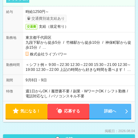
時給1250円～
給与
交通費別途支給あり
支給（規定有り）
交通費
東京都千代田区
勤務地
九段下駅から徒歩5分
/
竹橋駅から徒歩10分
/
神保町駅から徒
歩15分
/
…
株式会社ライブパワー
＜シフト例＞ 9:00～22:30 12:30～22:00 15:30～21:00 12:30～
勤務時間
19:00 12:30～22:00 上記の時間から好きな時間を選べます！ ※
時間は変更となる可能性があります
9月8日・9日
期間
週1日からOK
/
履歴書不要
/
副業・WワークOK
/
シフト勤務
/
特徴
電話対応なし
/
パソコンスキル不要
気になる！
応募する
詳細へ
掲載日：2026.08.04