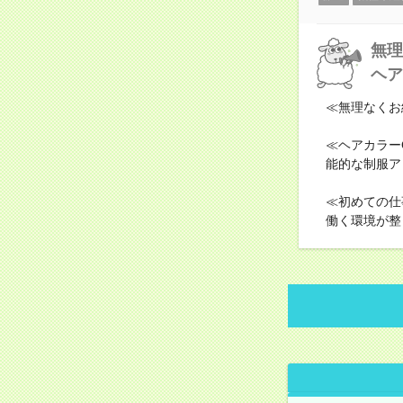
無理
ヘア
≪無理なくお
≪ヘアカラー
能的な制服ア
≪初めての仕
働く環境が整