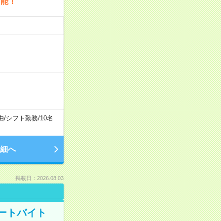
可能！
由
/
シフト勤務
/
10名
細へ
掲載日：2026.08.03
ートバイト