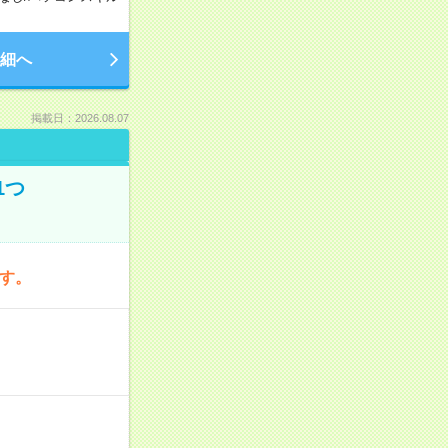
細へ
掲載日：2026.08.07
1つ
です。