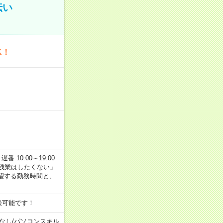
伝い
K！
番 10:00～19:00
残業はしたくない」
望する勤務時間と、
談可能です！
なし
/
パソコンスキル