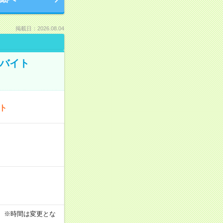
掲載日：2026.08.04
トバイト
ート
す！ ※時間は変更とな