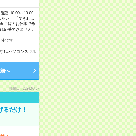
番 10:00～19:00
がしたい」 「できれば
 今ご覧のお仕事で希
合は応募できません。
可能です！
なし
/
パソコンスキル
細へ
掲載日：2026.08.07
げるだけ！