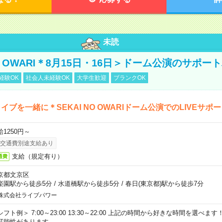
未読
NO OWARI＊8月15日・16日＞ドーム公演のサポー
経験OK
社会人未経験OK
大学生歓迎
ブランクOK
イブを一緒に＊SEKAI NO OWARIドーム公演でのLIVEサポ
給1250円～
交通費別途支給あり
支給（規定有り）
通費
京都文京区
楽園駅から徒歩5分
/
水道橋駅から徒歩5分
/
春日(東京都)駅から徒歩7分
株式会社ライブパワー
シフト例＞ 7:00～23:00 13:30～22:00 上記の時間から好きな時間を選べま
可能性があります