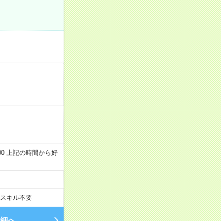
～22:00 上記の時間から好
スキル不要
細へ