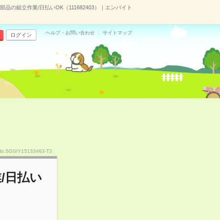
品の組立作業/日払いOK（111682403）｜エンバイト
ヘルプ・お問い合わせ
サイトマップ
ログイン
No.SGSIY15133463-T3
/日払い