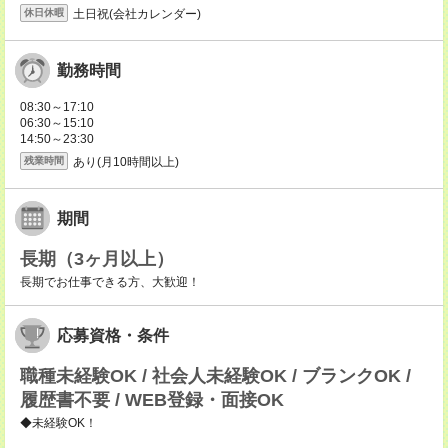
土日祝(会社カレンダー)
休日休暇
勤務時間
08:30～17:10
06:30～15:10
14:50～23:30
あり(月10時間以上)
残業時間
期間
長期（3ヶ月以上）
長期でお仕事できる方、大歓迎！
応募資格・条件
職種未経験OK / 社会人未経験OK / ブランクOK /
履歴書不要 / WEB登録・面接OK
◆未経験OK！