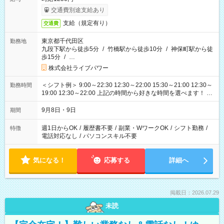
交通費別途支給あり
支給（規定有り）
交通費
東京都千代田区
勤務地
九段下駅から徒歩5分
/
竹橋駅から徒歩10分
/
神保町駅から徒
歩15分
/
…
株式会社ライブパワー
＜シフト例＞ 9:00～22:30 12:30～22:00 15:30～21:00 12:30～
勤務時間
19:00 12:30～22:00 上記の時間から好きな時間を選べます！ ※
時間は変更となる可能性があります
9月8日・9日
期間
週1日からOK
/
履歴書不要
/
副業・WワークOK
/
シフト勤務
/
特徴
電話対応なし
/
パソコンスキル不要
気になる！
応募する
詳細へ
掲載日：2026.07.29
未読