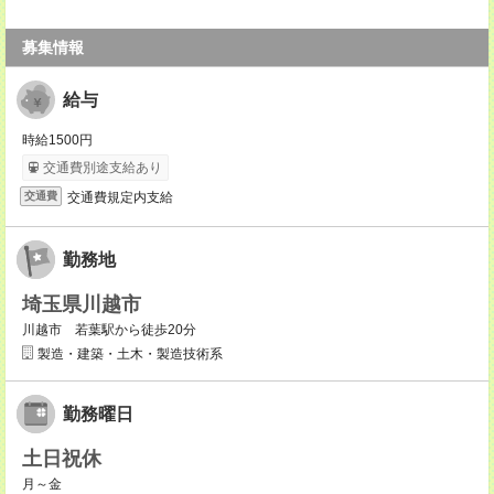
募集情報
給与
時給1500円
交通費別途支給あり
交通費規定内支給
交通費
勤務地
埼玉県川越市
川越市 若葉駅から徒歩20分
製造・建築・土木・製造技術系
勤務曜日
土日祝休
月～金