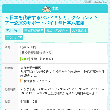
掲載日：2026.08.03
未読
＜日本を代表するバンド＊サカナクション＞ツ
アー公演のサポートバイト＠日本武道館
アルバイト
職種未経験OK
社会人未経験OK
大学生歓迎
ブランクOK
時給1250円～
給与
交通費別途支給あり
支給（規定有り）
交通費
東京都千代田区
勤務地
九段下駅から徒歩5分
/
竹橋駅から徒歩10分
/
神保町駅から徒
歩15分
/
…
株式会社ライブパワー
＜シフト例＞ 9:00～22:30 12:30～22:00 15:30～21:00 12:30～
勤務時間
19:00 12:30～22:00 上記の時間から好きな時間を選べます！ ※
時間は変更となる可能性があります
9月8日・9日
期間