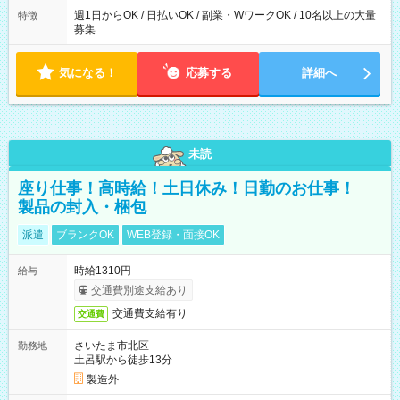
週1日からOK / 日払いOK / 副業・WワークOK / 10名以上の大量
特徴
募集
気になる！
応募する
詳細へ
未読
座り仕事！高時給！土日休み！日勤のお仕事！
製品の封入・梱包
派遣
ブランクOK
WEB登録・面接OK
時給1310円
給与
交通費別途支給あり
交通費支給有り
交通費
さいたま市北区
勤務地
土呂駅から徒歩13分
製造外