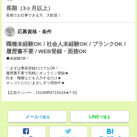
長期（3ヶ月以上）
長期でお仕事できる方、大歓迎！
応募資格・条件
職種未経験OK / 社会人未経験OK / ブランクOK /
履歴書不要 / WEB登録・面接OK
◆未経験OK！
〇まずは事前登録だけでもOK！
履歴書不要で気軽にオンライン登録★
氏名・職種などを入力するだけ★
オシゴトただいま少しずつ増加中★
【広告ナンバー：1314WR0715G18★7-S】
メール
LINE
で送る
で送る