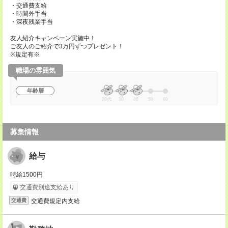
・交通費支給
・時間外手当
・深夜残業手当
友人紹介キャンペーン実施中！
ご友人のご紹介で3万円ずつプレゼント！
※規定有※
職場の雰囲気
年齢層
20代
30
40
50
60
募集情報
給与
時給1500円
交通費別途支給あり
交通費規定内支給
交通費