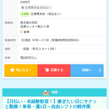
2400円
交通費別途支給あり
交通費支給（規定あり）
交通費
東京都大田区
勤務地
流通センター駅から車
倉庫
【日勤】 8:30～17:30（実働8時間/休憩60分）
勤務時間
・長期 ・即日スタートOK！
期間
電話対応なし
特徴
気になる！
応募する
詳細へ
未読
【日払い・未経験歓迎！】稼ぎたい日にサクッ
と勤務！単発・週1日～自由シフトの軽作業