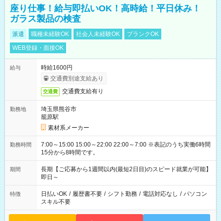
座り仕事！給与即払いOK！高時給！平日休み！
ガラス製品の検査
派遣
職種未経験OK
社会人未経験OK
ブランクOK
WEB登録・面接OK
時給1600円
給与
交通費別途支給あり
交通費支給有り
交通費
埼玉県熊谷市
勤務地
籠原駅
素材系メーカー
7:00～15:00 15:00～22:00 22:00～7:00 ※表記のうち実働6時間
勤務時間
15分から8時間です。
長期【ご応募から1週間以内(最短2日目)のスピード就業が可能】
期間
即日～
日払いOK
/
履歴書不要
/
シフト勤務
/
電話対応なし
/
パソコン
特徴
スキル不要