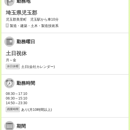
勤務地
埼玉県児玉郡
児玉郡美里町 児玉駅から車10分
製造・建築・土木・製造技術系
勤務曜日
土日祝休
月～金
土日(会社カレンダー)
休日休暇
勤務時間
08:30～17:10
06:30～15:10
14:50～23:30
あり(月10時間以上)
残業時間
期間