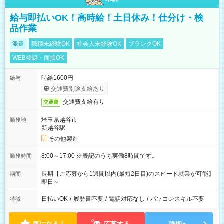
給与即払いOK！高時給！土日休み！仕分け・検
品作業
派遣
職種未経験OK
社会人未経験OK
ブランクOK
WEB登録・面接OK
時給1600円
給与
交通費別途支給あり
交通費支給有り
交通費
埼玉県越谷市
勤務地
新越谷駅
その他製造
8:00～17:00 ※表記のうち実働8時間です。
勤務時間
長期【ご応募から1週間以内(最短2日目)のスピード就業が可能】
期間
即日～
日払いOK
/
履歴書不要
/
電話対応なし
/
パソコンスキル不要
特徴