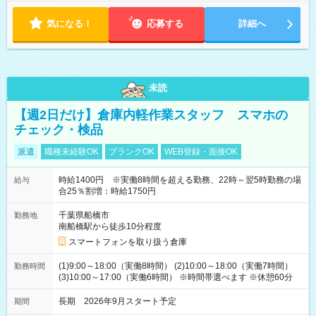
気になる！
応募する
詳細へ
未読
【週2日だけ】倉庫内軽作業スタッフ スマホの
チェック・検品
派遣
職種未経験OK
ブランクOK
WEB登録・面接OK
時給1400円 ※実働8時間を超える勤務、22時～翌5時勤務の場
給与
合25％割増：時給1750円
千葉県船橋市
勤務地
南船橋駅から徒歩10分程度
スマートフォンを取り扱う倉庫
(1)9:00～18:00（実働8時間） (2)10:00～18:00（実働7時間）
勤務時間
(3)10:00～17:00（実働6時間） ※時間帯選べます ※休憩60分
長期 2026年9月スタート予定
期間