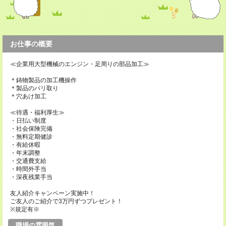
お仕事の概要
≪企業用大型機械のエンジン・足周りの部品加工≫
＊鋳物製品の加工機操作
＊製品のバリ取り
＊穴あけ加工
≪待遇・福利厚生≫
・日払い制度
・社会保険完備
・無料定期健診
・有給休暇
・年末調整
・交通費支給
・時間外手当
・深夜残業手当
友人紹介キャンペーン実施中！
ご友人のご紹介で3万円ずつプレゼント！
※規定有※
職場の雰囲気