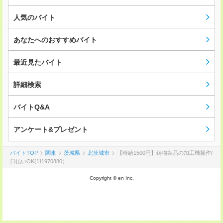
人気のバイト
あなたへのおすすめバイト
最近見たバイト
詳細検索
バイトQ&A
アンケート&プレゼント
バイトTOP
関東
茨城県
北茨城市
【時給1500円】鋳物製品の加工機操作/
日払いOK(111970880）
Copyright © en Inc.