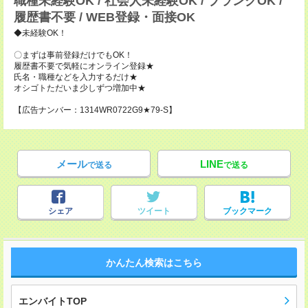
職種未経験OK / 社会人未経験OK / ブランクOK /
履歴書不要 / WEB登録・面接OK
◆未経験OK！
〇まずは事前登録だけでもOK！
履歴書不要で気軽にオンライン登録★
氏名・職種などを入力するだけ★
オシゴトただいま少しずつ増加中★
【広告ナンバー：1314WR0722G9★79-S】
メール
LINE
で送る
で送る
シェア
ツイート
ブックマーク
かんたん検索はこちら
エンバイトTOP