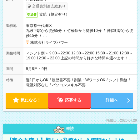
交通費別途支給あり
支給（規定有り）
交通費
東京都千代田区
勤務地
九段下駅から徒歩5分
/
竹橋駅から徒歩10分
/
神保町駅から徒
歩15分
/
…
株式会社ライブパワー
＜シフト例＞ 9:00～22:30 12:30～22:00 15:30～21:00 12:30～
勤務時間
19:00 12:30～22:00 上記の時間から好きな時間を選べます！ ※
時間は変更となる可能性があります
9月8日・9日
期間
週1日からOK
/
履歴書不要
/
副業・WワークOK
/
シフト勤務
/
特徴
電話対応なし
/
パソコンスキル不要
気になる！
応募する
詳細へ
掲載日：2026.07.29
未読