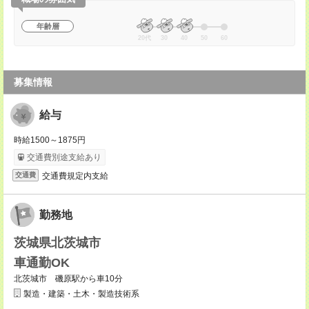
年齢層
20代
30
40
50
60
募集情報
給与
時給1500～1875円
交通費別途支給あり
交通費規定内支給
交通費
勤務地
茨城県北茨城市
車通勤OK
北茨城市 磯原駅から車10分
製造・建築・土木・製造技術系