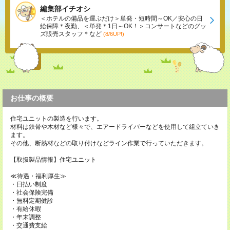
編集部イチオシ
＜ホテルの備品を運ぶだけ＞単発・短時間～OK／安心の日
給保障＊夜勤、＜単発＊1日～OK！＞コンサートなどのグッ
ズ販売スタッフ＊など
(8/6UP!)
お仕事の概要
住宅ユニットの製造を行います。
材料は鉄骨や木材など様々で、エアードライバーなどを使用して組立ていき
ます。
その他、断熱材などの取り付けなどライン作業で行っていただきます。
【取扱製品情報】住宅ユニット
≪待遇・福利厚生≫
・日払い制度
・社会保険完備
・無料定期健診
・有給休暇
・年末調整
・交通費支給