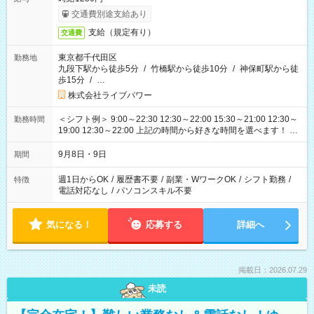
交通費別途支給あり
支給（規定有り）
交通費
東京都千代田区
勤務地
九段下駅から徒歩5分
/
竹橋駅から徒歩10分
/
神保町駅から徒
歩15分
/
…
株式会社ライブパワー
＜シフト例＞ 9:00～22:30 12:30～22:00 15:30～21:00 12:30～
勤務時間
19:00 12:30～22:00 上記の時間から好きな時間を選べます！ ※
時間は変更となる可能性があります
9月8日・9日
期間
週1日からOK
/
履歴書不要
/
副業・WワークOK
/
シフト勤務
/
特徴
電話対応なし
/
パソコンスキル不要
気になる！
応募する
詳細へ
掲載日：2026.07.29
未読