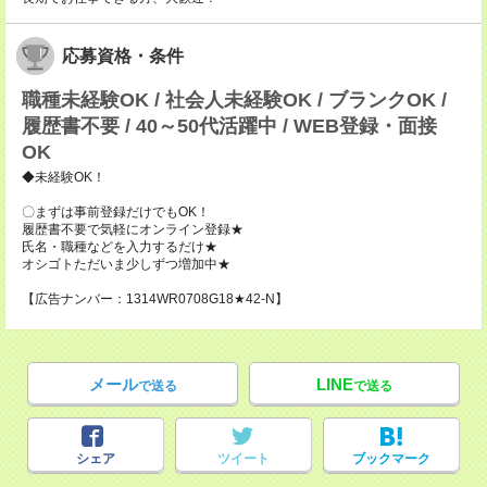
応募資格・条件
職種未経験OK / 社会人未経験OK / ブランクOK /
履歴書不要 / 40～50代活躍中 / WEB登録・面接
OK
◆未経験OK！
〇まずは事前登録だけでもOK！
履歴書不要で気軽にオンライン登録★
氏名・職種などを入力するだけ★
オシゴトただいま少しずつ増加中★
【広告ナンバー：1314WR0708G18★42-N】
メール
LINE
で送る
で送る
シェア
ツイート
ブックマーク