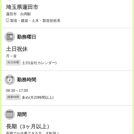
埼玉県蓮田市
蓮田市 白岡駅
製造・建築・土木・製造技術系
勤務曜日
土日祝休
月～金
土日(会社カレンダー)
休日休暇
勤務時間
08:30～17:00
多め(月20時間以上)
残業時間
期間
長期（3ヶ月以上）
長期でお仕事できる方、大歓迎！