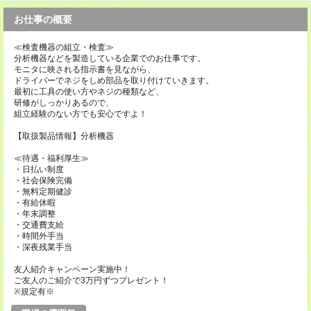
お仕事の概要
≪検査機器の組立・検査≫
分析機器などを製造している企業でのお仕事です。
モニタに映される指示書を見ながら、
ドライバーでネジをしめ部品を取り付けていきます。
最初に工具の使い方やネジの種類など、
研修がしっかりあるので、
組立経験のない方でも安心ですよ！
【取扱製品情報】分析機器
≪待遇・福利厚生≫
・日払い制度
・社会保険完備
・無料定期健診
・有給休暇
・年末調整
・交通費支給
・時間外手当
・深夜残業手当
友人紹介キャンペーン実施中！
ご友人のご紹介で3万円ずつプレゼント！
※規定有※