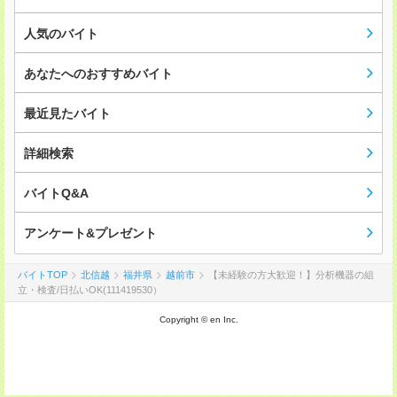
人気のバイト
あなたへのおすすめバイト
最近見たバイト
詳細検索
バイトQ&A
アンケート&プレゼント
バイトTOP
北信越
福井県
越前市
【未経験の方大歓迎！】分析機器の組
立・検査/日払いOK(111419530）
Copyright © en Inc.