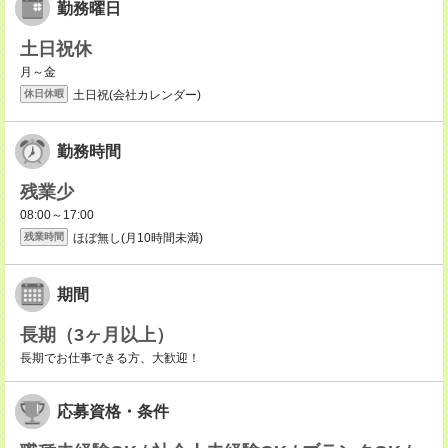
勤務曜日
土日祝休
月～金
土日祝(会社カレンダー)
休日休暇
勤務時間
残業少
08:00～17:00
ほぼ無し(月10時間未満)
残業時間
期間
長期（3ヶ月以上）
長期でお仕事できる方、大歓迎！
応募資格・条件