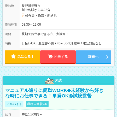
長野県長野市
勤務地
川中島駅から車22分
軽作業・物流・配送系
08:30～12:00
勤務時間
長期でお仕事できる方、大歓迎！
期間
日払いOK
/
履歴書不要
/
40～50代活躍中
/
電話対応なし
特徴
気になる！
応募する
詳細へ
未読
マニュアル通りに簡単WORK◆未経験から好き
な時にお仕事できる！単発OK◎試験監督
アルバイト
職種未経験OK
時給1,300円～
給与