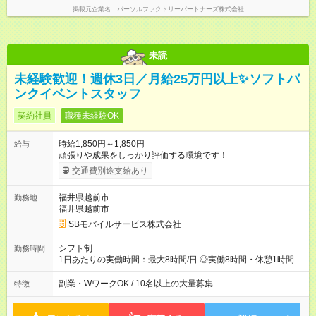
掲載元企業名
パーソルファクトリーパートナーズ株式会社
未読
未経験歓迎！週休3日／月給25万円以上✨ソフトバ
ンクイベントスタッフ
契約社員
職種未経験OK
時給1,850円～1,850円
給与
頑張りや成果をしっかり評価する環境です！
交通費別途支給あり
福井県越前市
勤務地
福井県越前市
SBモバイルサービス株式会社
シフト制
勤務時間
1日あたりの実働時間：最大8時間/日 ◎実働8時間・休憩1時間 ◎
残業は月平均5時間程度です
副業・WワークOK / 10名以上の大量募集
特徴