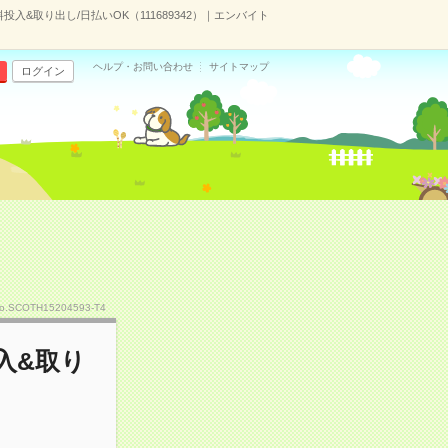
入&取り出し/日払いOK（111689342）｜エンバイト
ヘルプ・お問い合わせ
サイトマップ
ログイン
o.SCOTH15204593-T4
入&取り