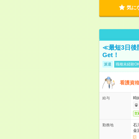
気に
≪最短3日後
Get！
派遣
職種未経験O
看護資
時
給与
交
石
勤務地
金