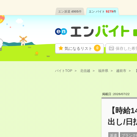
エン派遣
4905
件
エン バイト
9279
件
0
気になるリスト
保存した希
バイトTOP
北信越
福井県
越前市
【
掲載日 :
2026
/
07
/
22
【時給1
出し/日
派遣
ブランク