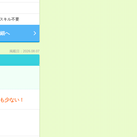
スキル不要
細へ
掲載日：2026.08.07
為も少ない！