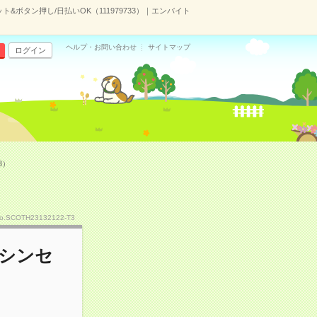
&ボタン押し/日払いOK（111979733）｜エンバイト
ヘルプ・お問い合わせ
サイトマップ
ログイン
3）
o.SCOTH23132122-T3
マシンセ