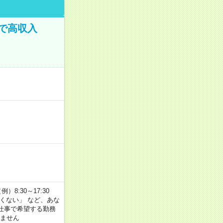
で高収入
8:30～17:30
たくない」 など、あな
仕事で希望する勤務
きません