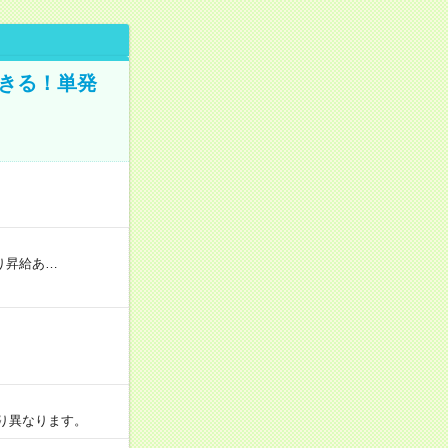
きる！単発
り昇給あ…
より異なります。