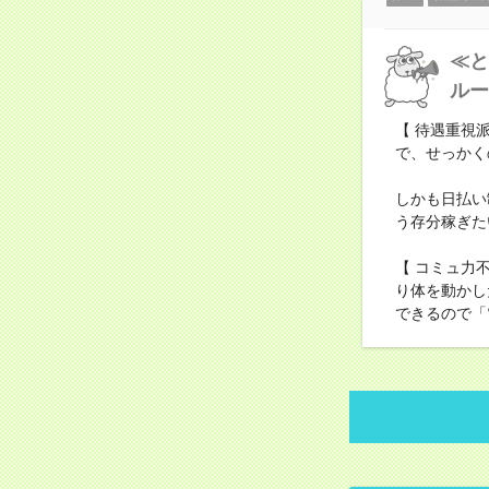
≪と
ルー
【 待遇重視
で、せっかく
しかも日払い
う存分稼ぎた
【 コミュ力
り体を動かし
できるので「