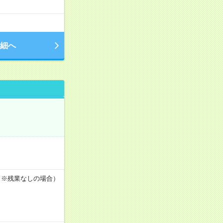
細へ
h ※残業なしの場合）