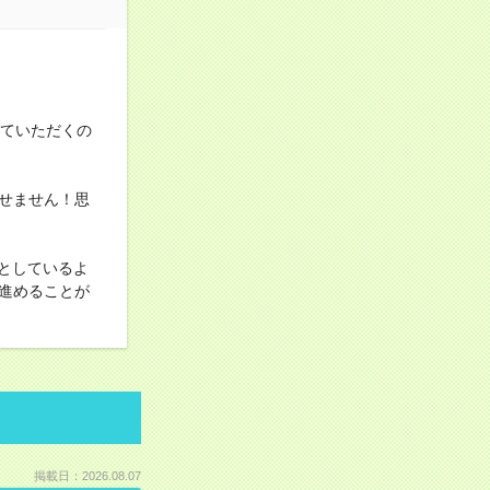
せていただくの
せません！思
ッとしているよ
進めることが
掲載日：2026.08.07