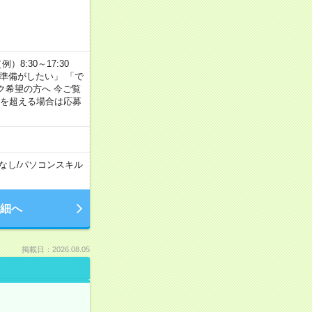
8:30～17:30
の準備がしたい」 「で
ク希望の方へ 今ご覧
間を超える場合は応募
なし
/
パソコンスキル
細へ
掲載日：2026.08.05