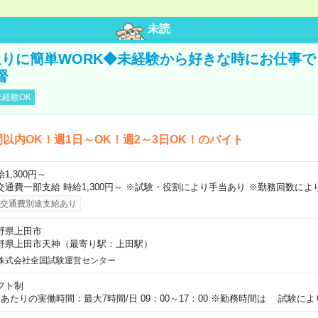
未読
りに簡単WORK◆未経験から好きな時にお仕事で
督
経験OK
間以内OK！週1日～OK！週2～3日OK！のバイト
1,300円～
交通費一部支給 時給1,300円～ ※試験・役割により手当あり ※勤務回数によ
交通費別途支給あり
野県上田市
野県上田市天神（最寄り駅：上田駅）
株式会社全国試験運営センター
フト制
日あたりの実働時間：最大7時間/日 09：00～17：00 ※勤務時間は 試験に