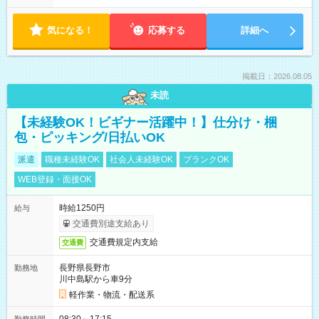
気になる！
応募する
詳細へ
掲載日：2026.08.05
未読
【未経験OK！ビギナー活躍中！】仕分け・梱
包・ピッキング/日払いOK
派遣
職種未経験OK
社会人未経験OK
ブランクOK
WEB登録・面接OK
時給1250円
給与
交通費別途支給あり
交通費規定内支給
交通費
長野県長野市
勤務地
川中島駅から車9分
軽作業・物流・配送系