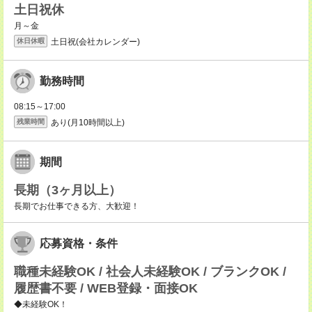
土日祝休
月～金
土日祝(会社カレンダー)
休日休暇
勤務時間
08:15～17:00
あり(月10時間以上)
残業時間
期間
長期（3ヶ月以上）
長期でお仕事できる方、大歓迎！
応募資格・条件
職種未経験OK / 社会人未経験OK / ブランクOK /
履歴書不要 / WEB登録・面接OK
◆未経験OK！