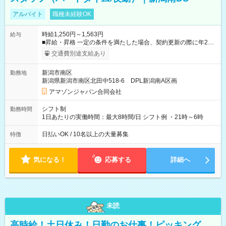
アルバイト
職種未経験OK
時給1,250円～1,563円
給与
■昇給・昇格 一定の条件を満たした場合、契約更新の際に年2回
まで昇給の機会があります。 ■正社員登用制度あり ※月末締/翌
交通費別途支給あり
月25日支払い ※時間外手当、別途支給 ※深夜割増賃金 (22:00～
翌5:00までは時給が25%UPします) ☆給与前払い制度有！
新潟市南区
勤務地
☆Amazon直雇用で安定して働けます！ 【試用期間】試用期間
新潟県新潟市南区北田中518-6 DPL新潟南A区画
あり 試用期間の長さ：1週間 雇用形態、給与は本採用時と同じ
です。
アマゾンジャパン合同会社
シフト制
勤務時間
1日あたりの実働時間：最大8時間/日 シフト例 ・21時～6時
日払いOK / 10名以上の大量募集
特徴
気になる！
応募する
詳細へ
未読
高時給！土日休み！日勤のお仕事！ピッキング