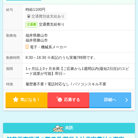
時給1100円
給与
交通費別途支給あり
交通費支給有り
交通費
福井県勝山市
勤務地
福井県勝山市
電子・機械系メーカー
8:30～16:30 ※表記のうち実働7時間です。
勤務時間
1ヶ月以上3ヶ月未満【ご応募から1週間以内(最短2日目)のスピ
期間
ード就業が可能】即日～
履歴書不要
/
電話対応なし
/
パソコンスキル不要
特徴
気になる！
応募する
詳細へ
未読