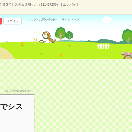
業Gでシステム運用サポ（111417238）｜エンバイト
ヘルプ・お問い合わせ
サイトマップ
ログイン
No.AHTAM1927yok
Gでシス