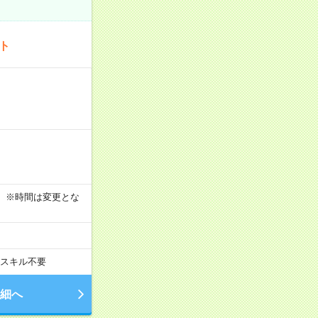
ート
す！ ※時間は変更とな
スキル不要
細へ