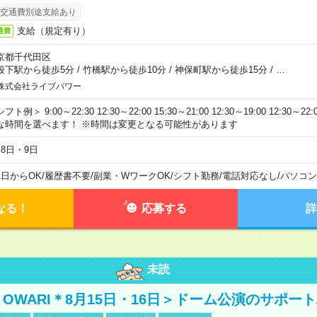
交通費別途支給あり
支給（規定有り）
通費
京都千代田区
段下駅から徒歩5分
/
竹橋駅から徒歩10分
/
神保町駅から徒歩15分
/
…
株式会社ライブパワー
フト例＞ 9:00～22:30 12:30～22:00 15:30～21:00 12:30～19:00 12:30
な時間を選べます！ ※時間は変更となる可能性があります
月8日・9日
1日からOK
/
履歴書不要
/
副業・WワークOK
/
シフト勤務
/
電話対応なし
/
パソコン
なる！
応募する
詳
未読
NO OWARI＊8月15日・16日＞ドーム公演のサポー