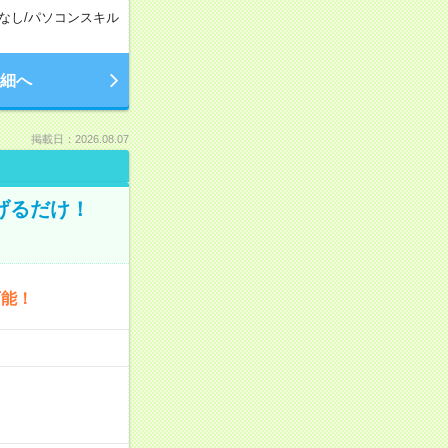
なし
/
パソコンスキル
細へ
掲載日：2026.08.07
げるだけ！
可能！