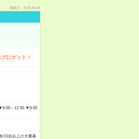
掲載日：2026.08.08
スグにゲット！
～12:00 ▼9:00
務
/
10名以上の大量募