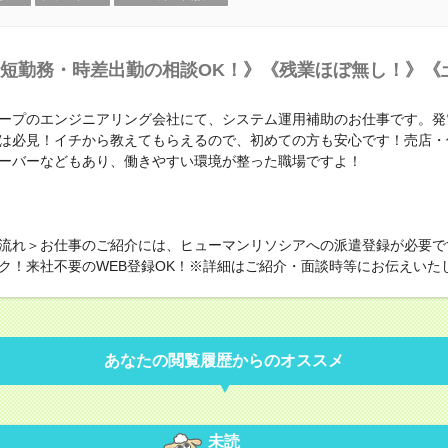
短勤務・時差出勤の相談OK！》《残業ほぼ無し！》《
ープのエンジニアリング会社にて、システム運用補助のお仕事です。発
は必見！イチから教えてもらえるので、初めての方も安心です！売店・
ーバーなどもあり、働きやすい環境が整った職場ですよ！
流れ＞お仕事のご紹介には、ヒューマンリソシアへの派遣登録が必要で
ク！来社不要のWEB登録OK！※詳細はご紹介・面談時等にお伝えいた
あなたの閲覧履歴からのオススメ
未読