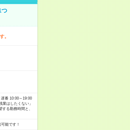
1つ
です。
番 10:00～19:00
残業はしたくない」
望する勤務時間と、
談可能です！