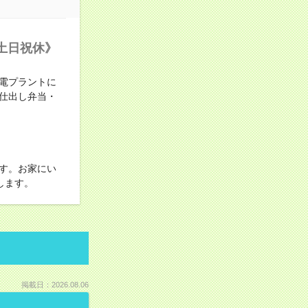
土日祝休》
電プラントに
仕出し弁当・
す。お家にい
します。
掲載日：2026.08.06