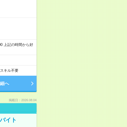
～22:00 上記の時間から好
スキル不要
細へ
掲載日：2026.08.04
トバイト