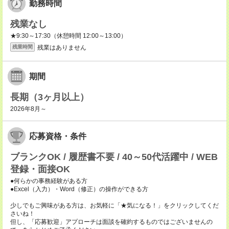
勤務時間
残業なし
★9:30～17:30（休憩時間 12:00～13:00）
残業はありません
残業時間
期間
長期（3ヶ月以上）
2026年8月～
応募資格・条件
ブランクOK / 履歴書不要 / 40～50代活躍中 / WEB
登録・面接OK
●何らかの事務経験がある方
●Excel（入力）・Word（修正）の操作ができる方
少しでもご興味がある方は、お気軽に「★気になる！」をクリックしてくだ
さいね！
但し、「応募歓迎」アプローチは面談を確約するものではございませんの