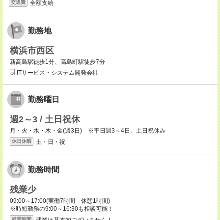
全額支給
交通費
勤務地
横浜市西区
新高島駅徒歩1分、高島町駅徒歩7分
ITサービス・システム開発会社
勤務曜日
週2～3 / 土日祝休
月・火・水・木・金(週3日) ※平日週3～4日、土日祝休み
土・日・祝
休日休暇
勤務時間
残業少
09:00～17:00(実働7時間 休憩1時間)
※時短勤務の9:00～16:30も相談可能！
残業は基本的ございません！
残業時間