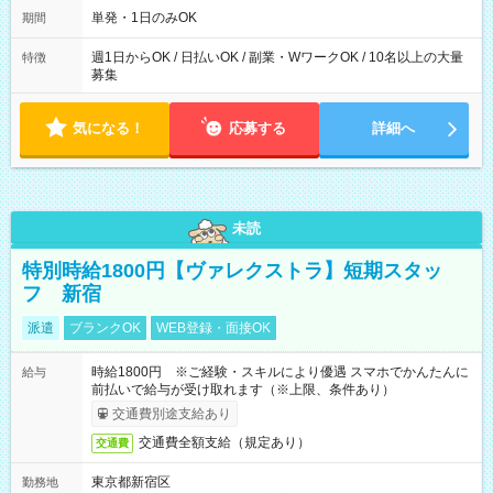
単発・1日のみOK
期間
週1日からOK / 日払いOK / 副業・WワークOK / 10名以上の大量
特徴
募集
気になる！
応募する
詳細へ
未読
特別時給1800円【ヴァレクストラ】短期スタッ
フ 新宿
派遣
ブランクOK
WEB登録・面接OK
時給1800円 ※ご経験・スキルにより優遇 スマホでかんたんに
給与
前払いで給与が受け取れます（※上限、条件あり）
交通費別途支給あり
交通費全額支給（規定あり）
交通費
東京都新宿区
勤務地