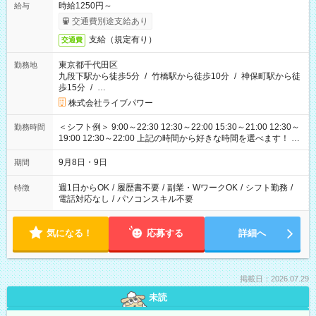
時給1250円～
給与
交通費別途支給あり
支給（規定有り）
交通費
東京都千代田区
勤務地
九段下駅から徒歩5分
/
竹橋駅から徒歩10分
/
神保町駅から徒
歩15分
/
…
株式会社ライブパワー
＜シフト例＞ 9:00～22:30 12:30～22:00 15:30～21:00 12:30～
勤務時間
19:00 12:30～22:00 上記の時間から好きな時間を選べます！ ※
時間は変更となる可能性があります
9月8日・9日
期間
週1日からOK
/
履歴書不要
/
副業・WワークOK
/
シフト勤務
/
特徴
電話対応なし
/
パソコンスキル不要
気になる！
応募する
詳細へ
掲載日：2026.07.29
未読