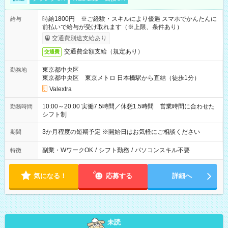
時給1800円 ※ご経験・スキルにより優遇 スマホでかんたんに
給与
前払いで給与が受け取れます（※上限、条件あり）
交通費別途支給あり
交通費全額支給（規定あり）
交通費
東京都中央区
勤務地
東京都中央区 東京メトロ 日本橋駅から直結（徒歩1分）
Valextra
10:00～20:00 実働7.5時間／休憩1.5時間 営業時間に合わせた
勤務時間
シフト制
3か月程度の短期予定 ※開始日はお気軽にご相談ください
期間
副業・WワークOK
/
シフト勤務
/
パソコンスキル不要
特徴
気になる！
応募する
詳細へ
未読