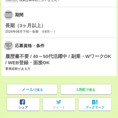
期間
長期（3ヶ月以上）
2026年08月下旬～長期 ※8月～！
応募資格・条件
履歴書不要 / 40～50代活躍中 / 副業・WワークOK
/ WEB登録・面接OK
事務経験がある方
メール
LINE
で送る
で送る
シェア
ツイート
ブックマーク