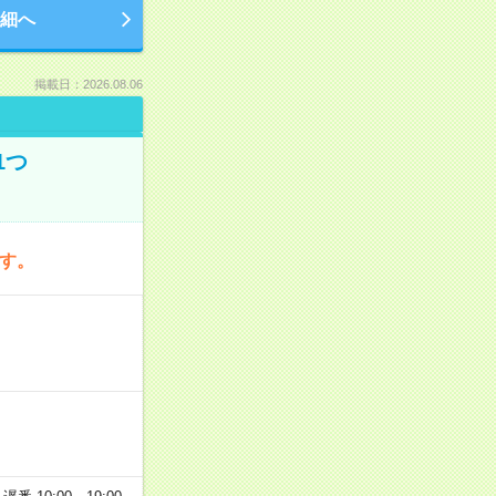
細へ
掲載日：2026.08.06
1つ
です。