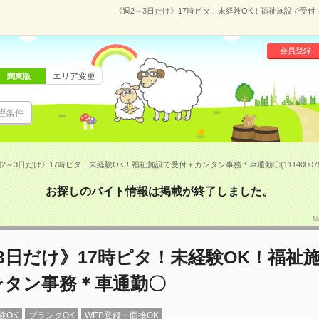
《週2～3日だけ》17時ピタ！未経験OK！福祉施設で受付＋
会員登録
エリア変更
関東版
望条件
2～3日だけ》17時ピタ！未経験OK！福祉施設で受付＋カンタン事務＊車通勤〇(11140007
お探しのバイト情報は掲載が終了しました。
N
3日だけ》17時ピタ！未経験OK！福祉
ンタン事務＊車通勤〇
験OK
ブランクOK
WEB登録・面接OK