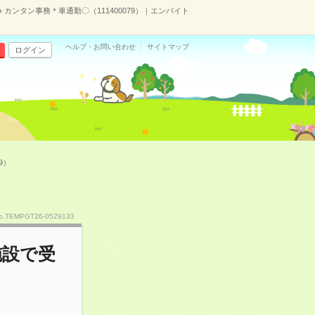
カンタン事務＊車通勤〇（111400079）｜エンバイト
ヘルプ・お問い合わせ
サイトマップ
ログイン
9）
o.TEMPGT26-0529133
施設で受