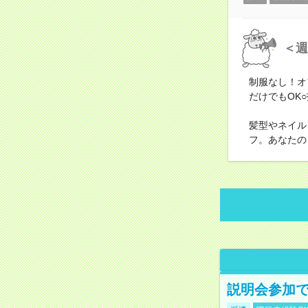
＜週
制服なし！オ
だけでもOK
髪型やネイル
フ。あなたの
説明会参加で