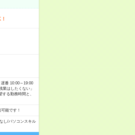
K！
番 10:00～19:00
残業はしたくない」
望する勤務時間と、
談可能です！
なし
/
パソコンスキル