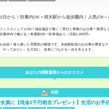
2日から！扶養内OK＞桜木駅から徒歩圏内！人気の9～1
フィスカジュアルOK＊福祉施設で働く！受付と事務のお仕事＊無理なく
○扶養枠内で働ける！車通勤OK！駐車場あり（月額1,400円）
も自由！落ち着いた雰囲気の職場です。未経験歓迎のお仕事が豊富なテ
「やってみたい」を大切に、未来につながる一歩を支えます。
あなたの閲覧履歴からのオススメ
未読
全員に【現金2千円相当プレゼント】生活のお手