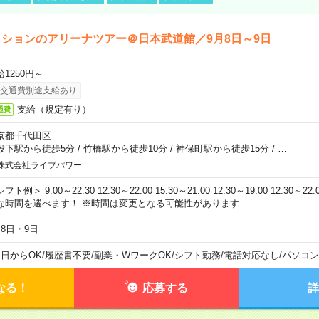
ションのアリーナツアー＠日本武道館／9月8日～9日
給1250円～
交通費別途支給あり
支給（規定有り）
通費
京都千代田区
段下駅から徒歩5分
/
竹橋駅から徒歩10分
/
神保町駅から徒歩15分
/
…
株式会社ライブパワー
フト例＞ 9:00～22:30 12:30～22:00 15:30～21:00 12:30～19:00 12:30
な時間を選べます！ ※時間は変更となる可能性があります
月8日・9日
1日からOK
/
履歴書不要
/
副業・WワークOK
/
シフト勤務
/
電話対応なし
/
パソコン
なる！
応募する
詳