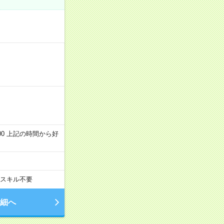
～22:00 上記の時間から好
スキル不要
細へ