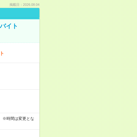
掲載日：2026.08.04
トバイト
ート
す！ ※時間は変更とな