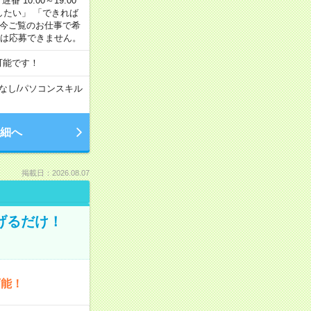
番 10:00～19:00
がしたい」 「できれば
 今ご覧のお仕事で希
合は応募できません。
可能です！
なし
/
パソコンスキル
細へ
掲載日：2026.08.07
げるだけ！
可能！