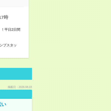
7時
！平日2日間
ンプスタッ
掲載日：2026.08.03
伝い