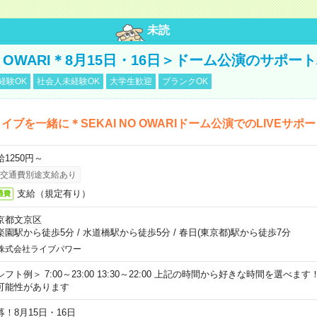
未読
NO OWARI＊8月15日・16日＞ドーム公演のサポー
経験OK
社会人未経験OK
大学生歓迎
ブランクOK
イブを一緒に＊SEKAI NO OWARIドーム公演でのLIVEサポ
給1250円～
交通費別途支給あり
支給（規定有り）
通費
京都文京区
楽園駅から徒歩5分
/
水道橋駅から徒歩5分
/
春日(東京都)駅から徒歩7分
株式会社ライブパワー
シフト例＞ 7:00～23:00 13:30～22:00 上記の時間から好きな時間を選べま
可能性があります
募！8月15日・16日