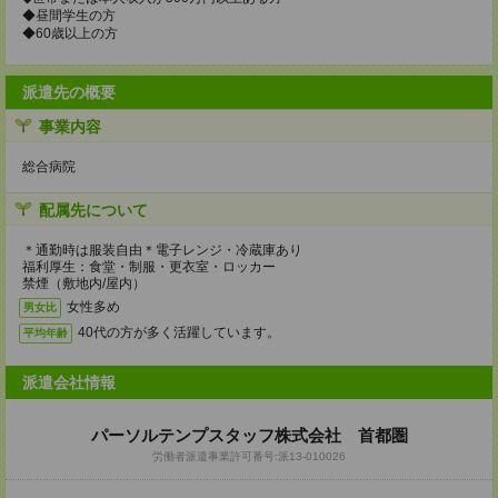
◆昼間学生の方
◆60歳以上の方
派遣先の概要
事業内容
総合病院
配属先について
＊通勤時は服装自由＊電子レンジ・冷蔵庫あり
福利厚生：食堂・制服・更衣室・ロッカー
禁煙（敷地内/屋内）
女性多め
男女比
40代の方が多く活躍しています。
平均年齢
派遣会社情報
パーソルテンプスタッフ株式会社 首都圏
労働者派遣事業許可番号:派13-010026