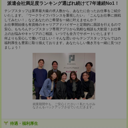
派遣会社満足度ランキング選ばれ続けて7年連続No1！
テンプスタッフは業界最大級の求人数から、あなたに合ったお仕事をご紹介
いたします。「ワークライフバランスを重視したい」「こんなお仕事に挑戦
してみたい！」などあなたのご希望を一緒に叶えませんか？
お仕事開始後も有資格のキャリアアドバイザーと定期的に面談を行えるので
安心。もちろんテンプスタッフ専用アプリから気軽な相談も大歓迎！お仕事
上のお悩みやキャリアのご相談、いつでも全力でサポートいたします！
何よりも安心して働いてほしい！そんな思いからテンプスタッフならではの
福利厚生も豊富に取り揃えております。あなたらしい働き方を一緒に見つけ
ましょう！
就業期間中も、ご安心ください！私たちがみ
なさんをバックアップさせていただきます。
待遇・福利厚生