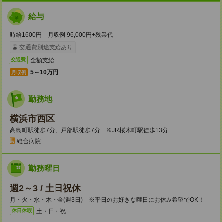
給与
時給1600円 月収例 96,000円+残業代
交通費別途支給あり
全額支給
交通費
5～10万円
月収例
勤務地
横浜市西区
高島町駅徒歩7分、戸部駅徒歩7分 ※JR桜木町駅徒歩13分
総合病院
勤務曜日
週2～3 / 土日祝休
月・火・水・木・金(週3日) ※平日のお好きな曜日にお休み希望でOK！
土・日・祝
休日休暇