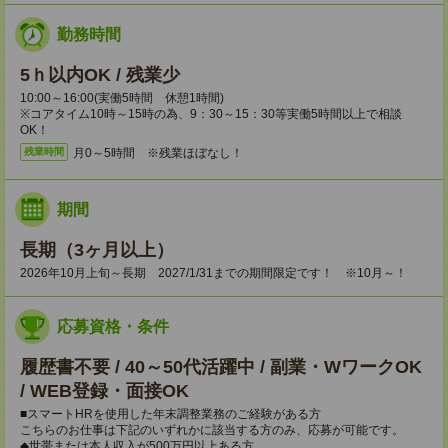
勤務時間
5ｈ以内OK / 残業少
10:00～16:00(実働5時間 休憩1時間)
※コアタイム10時～15時の為、9：30～15：30等実働5時間以上で相談
OK！
月0～5時間 ※残業ほぼなし！
残業時間
期間
長期（3ヶ月以上）
2026年10月上旬～長期 2027/1/31までの期間限定です！ ※10月～！
応募資格・条件
履歴書不要 / 40～50代活躍中 / 副業・WワークOK
/ WEB登録・面接OK
■スマートHRを使用した年末調整業務のご経験がある方
こちらのお仕事は下記のいずれかに該当する方のみ、応募が可能です。
◆世帯または本人収入が500万円以上ある方