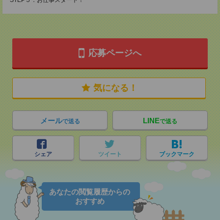
STEP５：お仕事スタート！
応募ページへ
気になる！
メール
LINE
で送る
で送る
シェア
ツイート
ブックマーク
あなたの閲覧履歴からの
おすすめ