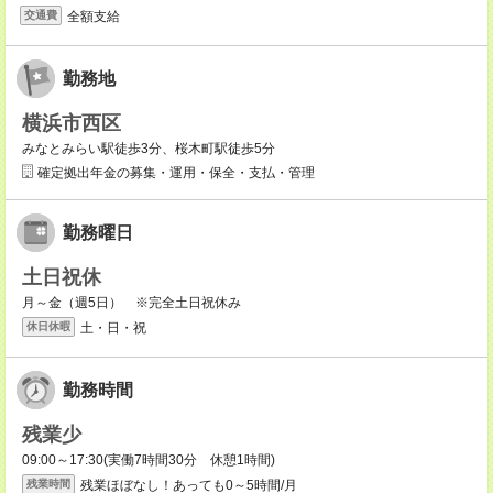
全額支給
交通費
勤務地
横浜市西区
みなとみらい駅徒歩3分、桜木町駅徒歩5分
確定拠出年金の募集・運用・保全・支払・管理
勤務曜日
土日祝休
月～金（週5日） ※完全土日祝休み
土・日・祝
休日休暇
勤務時間
残業少
09:00～17:30(実働7時間30分 休憩1時間)
残業ほぼなし！あっても0～5時間/月
残業時間