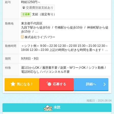
時給1250円～
給与
交通費別途支給あり
支給（規定有り）
交通費
東京都千代田区
勤務地
九段下駅から徒歩5分
/
竹橋駅から徒歩10分
/
神保町駅から徒
歩15分
/
…
株式会社ライブパワー
＜シフト例＞ 9:00～22:30 12:30～22:00 15:30～21:00 12:30～
勤務時間
19:00 12:30～22:00 上記の時間から好きな時間を選べます！ ※
時間は変更となる可能性があります
9月8日・9日
期間
週1日からOK
/
履歴書不要
/
副業・WワークOK
/
シフト勤務
/
特徴
電話対応なし
/
パソコンスキル不要
気になる！
応募する
詳細へ
掲載日：2026.08.04
未読