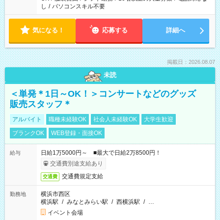
し
/
パソコンスキル不要
気になる！
応募する
詳細へ
掲載日：2026.08.07
未読
＜単発＊1日～OK！＞コンサートなどのグッズ
販売スタッフ＊
アルバイト
職種未経験OK
社会人未経験OK
大学生歓迎
ブランクOK
WEB登録・面接OK
日給1万5000円～ ■最大で日給2万8500円！
給与
交通費別途支給あり
交通費規定支給
交通費
横浜市西区
勤務地
横浜駅
/
みなとみらい駅
/
西横浜駅
/
…
イベント会場