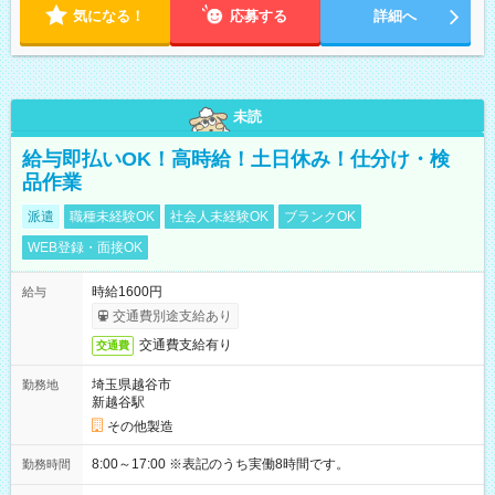
気になる！
応募する
詳細へ
未読
給与即払いOK！高時給！土日休み！仕分け・検
品作業
派遣
職種未経験OK
社会人未経験OK
ブランクOK
WEB登録・面接OK
時給1600円
給与
交通費別途支給あり
交通費支給有り
交通費
埼玉県越谷市
勤務地
新越谷駅
その他製造
8:00～17:00 ※表記のうち実働8時間です。
勤務時間