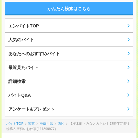
かんたん検索はこちら
エンバイトTOP
人気のバイト
あなたへのおすすめバイト
最近見たバイト
詳細検索
バイトQ&A
アンケート&プレゼント
バイトTOP
関東
神奈川県
西区
【桜木町・みなとみらい】17時半定時！
総務＆庶務のお仕事(111399977）