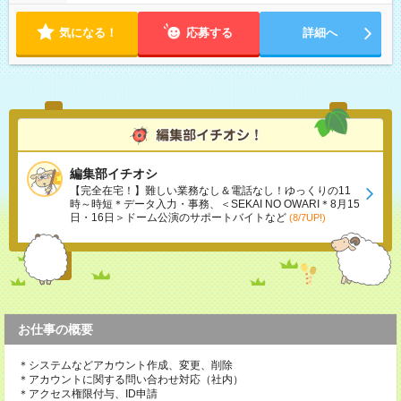
気になる！
応募する
詳細へ
編集部イチオシ
【完全在宅！】難しい業務なし＆電話なし！ゆっくりの11
時～時短＊データ入力・事務、＜SEKAI NO OWARI＊8月15
日・16日＞ドーム公演のサポートバイトなど
(8/7UP!)
お仕事の概要
＊システムなどアカウント作成、変更、削除
＊アカウントに関する問い合わせ対応（社内）
＊アクセス権限付与、ID申請