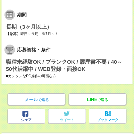
期間
長期（3ヶ月以上）
【急募】即日～長期 ※7月～！
応募資格・条件
職種未経験OK / ブランクOK / 履歴書不要 / 40～
50代活躍中 / WEB登録・面接OK
■カンタンなPC操作の可能な方
メール
LINE
で送る
で送る
シェア
ツイート
ブックマーク