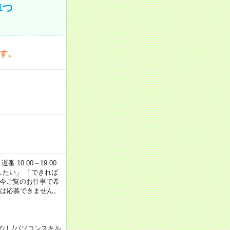
1つ
です。
番 10:00～19:00
がしたい」 「できれば
 今ご覧のお仕事で希
合は応募できません。
なし
/
パソコンスキル