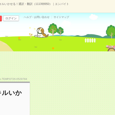
ルいかせる！通訳・翻訳（111399950）｜エンバイト
ヘルプ・お問い合わせ
サイトマップ
ログイン
o.TEMPGT26-0529784
キルいか