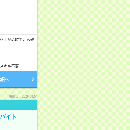
～22:00 上記の時間から好
スキル不要
細へ
掲載日：2026.08.04
トバイト