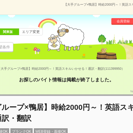
【大手グループ×鴨居】時給2000円～！英語スキ
会員登録
エリア変更
関東版
望条件
大手グループ×鴨居】時給2000円～！英語スキルいかせる！通訳・翻訳(111399950）
お探しのバイト情報は掲載が終了しました。
N
ループ×鴨居】時給2000円～！英語ス
通訳・翻訳
験OK
ブランクOK
WEB登録・面接OK