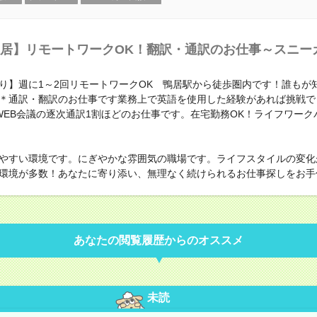
居】リモートワークOK！翻訳・通訳のお仕事～スニー
り】週に1～2回リモートワークOK 鴨居駅から徒歩圏内です！誰もが
＊通訳・翻訳のお仕事です業務上で英語を使用した経験があれば挑戦で
WEB会議の逐次通訳1割ほどのお仕事です。在宅勤務OK！ライフワーク
やすい環境です。にぎやかな雰囲気の職場です。ライフスタイルの変化
環境が多数！あなたに寄り添い、無理なく続けられるお仕事探しをお手
あなたの閲覧履歴からのオススメ
未読