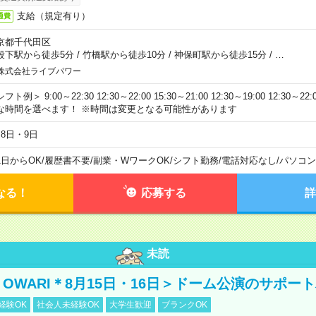
支給（規定有り）
通費
京都千代田区
段下駅から徒歩5分
/
竹橋駅から徒歩10分
/
神保町駅から徒歩15分
/
…
株式会社ライブパワー
フト例＞ 9:00～22:30 12:30～22:00 15:30～21:00 12:30～19:00 12:30
な時間を選べます！ ※時間は変更となる可能性があります
月8日・9日
1日からOK
/
履歴書不要
/
副業・WワークOK
/
シフト勤務
/
電話対応なし
/
パソコン
なる！
応募する
詳
未読
NO OWARI＊8月15日・16日＞ドーム公演のサポー
経験OK
社会人未経験OK
大学生歓迎
ブランクOK