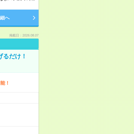
細へ
掲載日：2026.08.07
げるだけ！
可能！