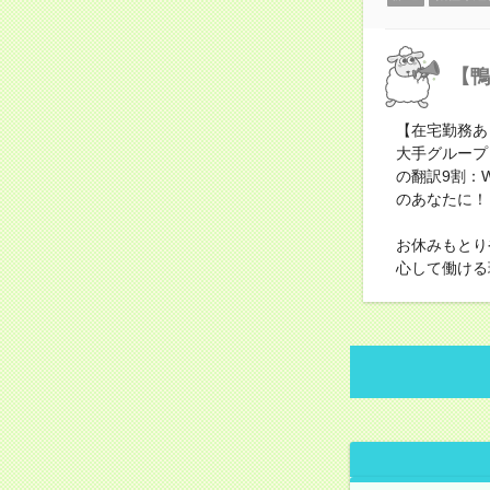
【鴨
【在宅勤務あ
大手グループ
の翻訳9割：
のあなたに！
お休みもとり
心して働ける