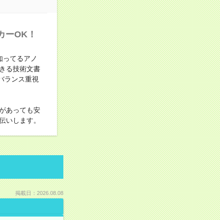
カーOK！
知ってるアノ
きる技術文書
バランス重視
があっても安
伝いします。
掲載日：2026.08.08