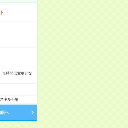
ート
す！ ※時間は変更とな
スキル不要
細へ