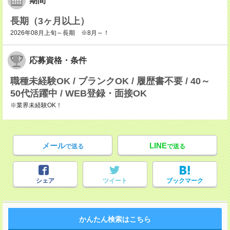
期間
長期（3ヶ月以上）
2026年08月上旬～長期 ※8月～！
応募資格・条件
職種未経験OK / ブランクOK / 履歴書不要 / 40～
50代活躍中 / WEB登録・面接OK
※業界未経験OK！
メール
LINE
で送る
で送る
シェア
ツイート
ブックマーク
かんたん検索はこちら