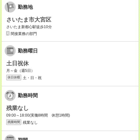
勤務地
さいたま市大宮区
さいたま新都心駅徒歩10分
間接業務の部門
勤務曜日
土日祝休
月～金（週5日）
土・日・祝
休日休暇
勤務時間
残業なし
09:00～18:00(実働8時間 休憩1時間)
残業なし
残業時間