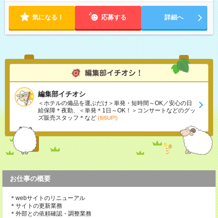
気になる！
応募する
詳細へ
編集部イチオシ
＜ホテルの備品を運ぶだけ＞単発・短時間～OK／安心の日
給保障＊夜勤、＜単発＊1日～OK！＞コンサートなどのグッ
ズ販売スタッフ＊など
(8/6UP!)
お仕事の概要
＊webサイトのリニューアル
＊サイトの更新業務
＊外部との依頼確認・調整業務