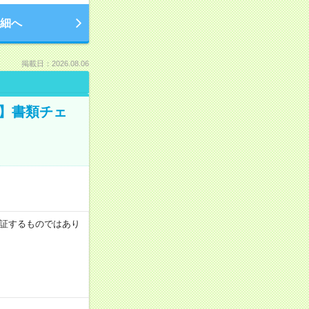
細へ
掲載日：2026.08.06
ツ】書類チェ
を保証するものではあり