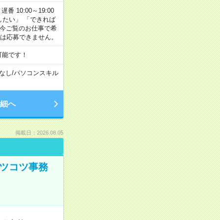
番 10:00～19:00
がしたい」 「できれば
 今ご覧のお仕事で希
合は応募できません。
可能です！
なし
/
パソコンスキル
細へ
掲載日：2026.08.05
コツコツ事務