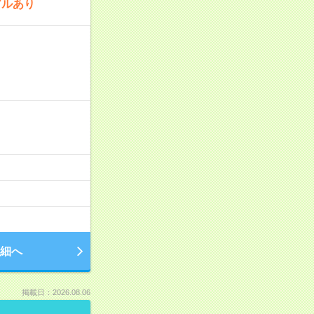
アルあり
細へ
掲載日：2026.08.06