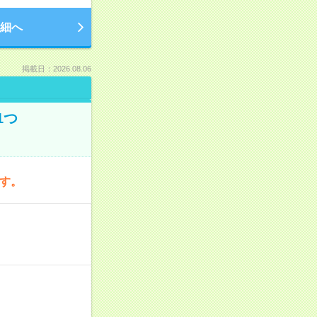
細へ
掲載日：2026.08.06
1つ
です。