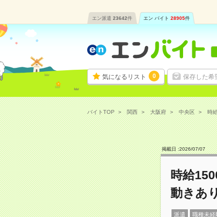
エン派遣
23642
件
エン バイト
28905
件
0
気になるリスト
保存した希
バイトTOP
関西
大阪府
中央区
時給
掲載日 :
2026
/
07
/
07
時給15
動きあ
派遣
職種未経