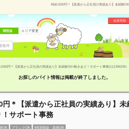
時給1500円＊【派遣から正社員の実績あり】未経験OK×
会員登録
エリア変更
関西版
望条件
1500円＊【派遣から正社員の実績あり】未経験OK×動きあり！サポート事務(111399239）
お探しのバイト情報は掲載が終了しました。
00円＊【派遣から正社員の実績あり】未
り！サポート事務
験OK
ブランクOK
WEB登録・面接OK