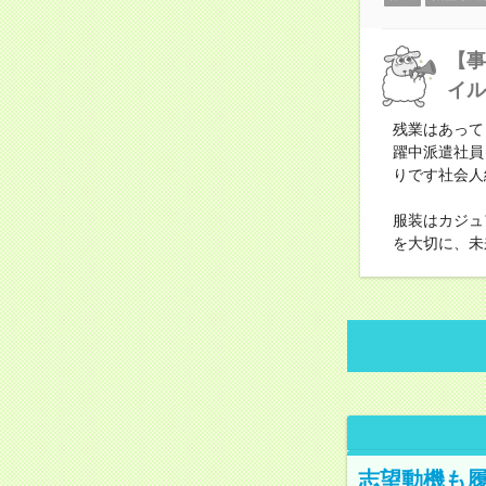
【事
イル
残業はあって
躍中派遣社員
りです社会人
服装はカジュ
を大切に、未
志望動機も履