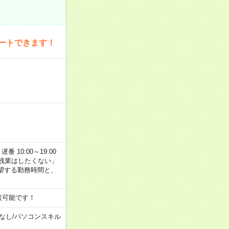
ートできます！
番 10:00～19:00
残業はしたくない」
望する勤務時間と、
談可能です！
なし
/
パソコンスキル