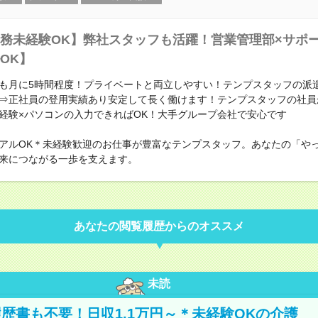
務未経験OK】弊社スタッフも活躍！営業管理部×サポ
OK】
も月に5時間程度！プライベートと両立しやすい！テンプスタッフの派
⇒正社員の登用実績あり安定して長く働けます！テンプスタッフの社員か
経験×パソコンの入力できればOK！大手グループ会社で安心です
アルOK＊未経験歓迎のお仕事が豊富なテンプスタッフ。あなたの「や
来につながる一歩を支えます。
あなたの閲覧履歴からのオススメ
未読
歴書も不要！日収1.1万円～＊未経験OKの介護