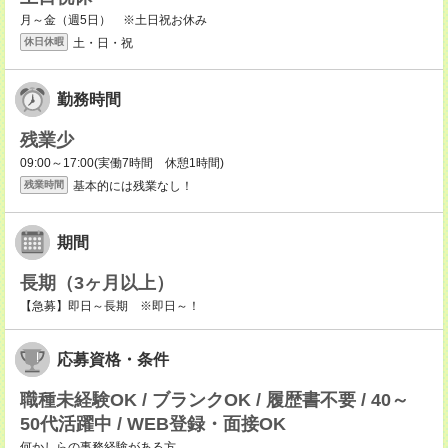
月～金（週5日） ※土日祝お休み
土・日・祝
休日休暇
勤務時間
残業少
09:00～17:00(実働7時間 休憩1時間)
基本的には残業なし！
残業時間
期間
長期（3ヶ月以上）
【急募】即日～長期 ※即日～！
応募資格・条件
職種未経験OK / ブランクOK / 履歴書不要 / 40～
50代活躍中 / WEB登録・面接OK
何かしらの事務経験がある方