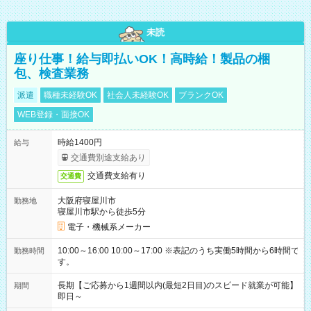
未読
座り仕事！給与即払いOK！高時給！製品の梱
包、検査業務
派遣
職種未経験OK
社会人未経験OK
ブランクOK
WEB登録・面接OK
時給1400円
給与
交通費別途支給あり
交通費支給有り
交通費
大阪府寝屋川市
勤務地
寝屋川市駅から徒歩5分
電子・機械系メーカー
10:00～16:00 10:00～17:00 ※表記のうち実働5時間から6時間で
勤務時間
す。
長期【ご応募から1週間以内(最短2日目)のスピード就業が可能】
期間
即日～