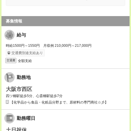
募集情報
給与
時給1500円～1550円 月収例 210,000円～217,000円
交通費別途支給あり
全額支給
交通費
勤務地
大阪市西区
四ツ橋駅徒歩5分、心斎橋駅徒歩7分
【化学品から食品・化粧品分野まで、原材料の専門商社☆彡】
勤務曜日
土日祝休