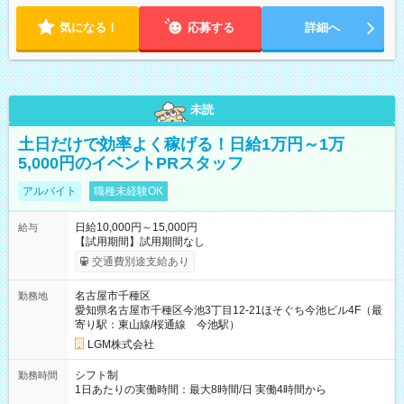
気になる！
応募する
詳細へ
未読
土日だけで効率よく稼げる！日給1万円～1万
5,000円のイベントPRスタッフ
アルバイト
職種未経験OK
日給10,000円～15,000円
給与
【試用期間】試用期間なし
交通費別途支給あり
名古屋市千種区
勤務地
愛知県名古屋市千種区今池3丁目12-21ほそぐち今池ビル4F（最
寄り駅：東山線/桜通線 今池駅）
LGM株式会社
シフト制
勤務時間
1日あたりの実働時間：最大8時間/日 実働4時間から