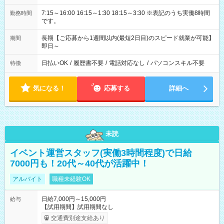
7:15～16:00 16:15～1:30 18:15～3:30 ※表記のうち実働8時間
勤務時間
です。
長期【ご応募から1週間以内(最短2日目)のスピード就業が可能】
期間
即日～
日払いOK
/
履歴書不要
/
電話対応なし
/
パソコンスキル不要
特徴
気になる！
応募する
詳細へ
未読
イベント運営スタッフ(実働3時間程度)で日給
7000円も！20代～40代が活躍中！
アルバイト
職種未経験OK
日給7,000円～15,000円
給与
【試用期間】試用期間なし
交通費別途支給あり