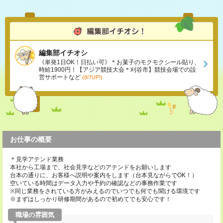
編集部イチオシ
《単発1日OK！日払い可》＊お菓子のモクモクシール貼り、
時給1900円！【アジア競技大会＊刈谷市】競技会場での設
営サポートなど
(8/7UP!)
お仕事の概要
＊見学アテンド業務
本社から工場まで、社会見学などのアテンドをお願いします
台本の通りに、お客様へ説明や案内をします（台本見ながらでOK！）
空いている時間はデータ入力や予約の確認などの事務作業です
※同じ業務をされている方がみえるのでいつでも何でも聞ける環境です
※まずはしっかり研修期間があるので初めてでも安心です！
職場の雰囲気