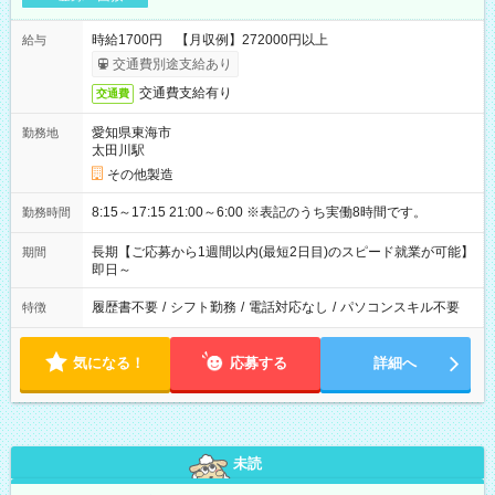
時給1700円 【月収例】272000円以上
給与
交通費別途支給あり
交通費支給有り
交通費
愛知県東海市
勤務地
太田川駅
その他製造
8:15～17:15 21:00～6:00 ※表記のうち実働8時間です。
勤務時間
長期【ご応募から1週間以内(最短2日目)のスピード就業が可能】
期間
即日～
履歴書不要
/
シフト勤務
/
電話対応なし
/
パソコンスキル不要
特徴
気になる！
応募する
詳細へ
未読