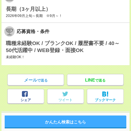
長期（3ヶ月以上）
2026年09月上旬～長期 ※9月～！
応募資格・条件
職種未経験OK / ブランクOK / 履歴書不要 / 40～
50代活躍中 / WEB登録・面接OK
未経験OK！
メール
LINE
で送る
で送る
シェア
ツイート
ブックマーク
かんたん検索はこちら