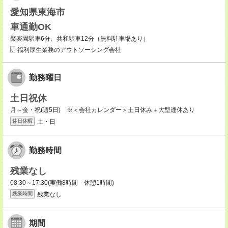
愛知県東海市
車通勤OK
聚楽園駅車6分、共和駅車12分（無料駐車場あり）
福利厚生業務のアウトソーシング会社
勤務曜日
土日祝休
月～金・祝(週5日) ※＜会社カレンダー＞土日休み＋大型連休あり
土・日
休日休暇
勤務時間
残業なし
08:30～17:30(実働8時間 休憩1時間)
残業なし
残業時間
期間