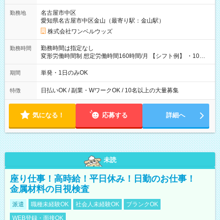
名古屋市中区
勤務地
愛知県名古屋市中区金山（最寄り駅：金山駅）
株式会社ワンベルウッズ
勤務時間は指定なし
勤務時間
変形労働時間制 想定労働時間160時間/月 【シフト例】 ・10：
00～20：00
単発・1日のみOK
期間
日払いOK / 副業・WワークOK / 10名以上の大量募集
特徴
気になる！
応募する
詳細へ
未読
座り仕事！高時給！平日休み！日勤のお仕事！
金属材料の目視検査
派遣
職種未経験OK
社会人未経験OK
ブランクOK
WEB登録・面接OK