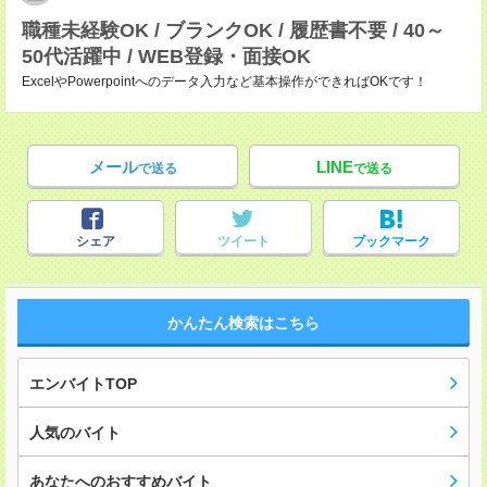
職種未経験OK / ブランクOK / 履歴書不要 / 40～
50代活躍中 / WEB登録・面接OK
ExcelやPowerpointへのデータ入力など基本操作ができればOKです！
メール
LINE
で送る
で送る
シェア
ツイート
ブックマーク
かんたん検索はこちら
エンバイトTOP
人気のバイト
あなたへのおすすめバイト