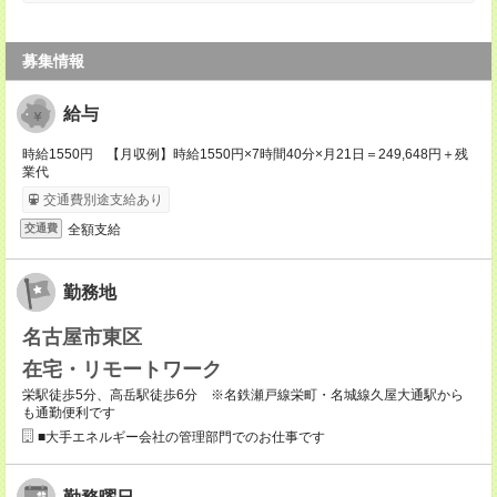
募集情報
給与
時給1550円 【月収例】時給1550円×7時間40分×月21日＝249,648円＋残
業代
交通費別途支給あり
全額支給
交通費
勤務地
名古屋市東区
在宅・リモートワーク
栄駅徒歩5分、高岳駅徒歩6分 ※名鉄瀬戸線栄町・名城線久屋大通駅から
も通勤便利です
■大手エネルギー会社の管理部門でのお仕事です