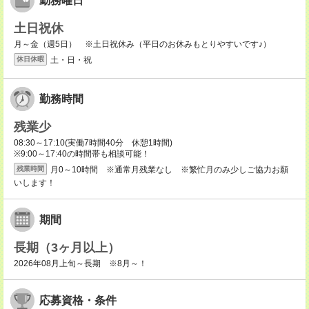
勤務曜日
土日祝休
月～金（週5日） ※土日祝休み（平日のお休みもとりやすいです♪）
土・日・祝
休日休暇
勤務時間
残業少
08:30～17:10(実働7時間40分 休憩1時間)
※9:00～17:40の時間帯も相談可能！
月0～10時間 ※通常月残業なし ※繁忙月のみ少しご協力お願
残業時間
いします！
期間
長期（3ヶ月以上）
2026年08月上旬～長期 ※8月～！
応募資格・条件