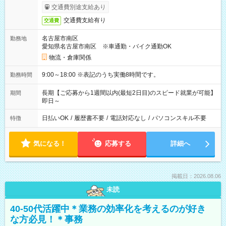
交通費別途支給あり
交通費支給有り
交通費
名古屋市南区
勤務地
愛知県名古屋市南区 ※車通勤・バイク通勤OK
物流・倉庫関係
9:00～18:00 ※表記のうち実働8時間です。
勤務時間
長期【ご応募から1週間以内(最短2日目)のスピード就業が可能】
期間
即日～
日払いOK
/
履歴書不要
/
電話対応なし
/
パソコンスキル不要
特徴
気になる！
応募する
詳細へ
掲載日：2026.08.06
未読
40-50代活躍中＊業務の効率化を考えるのが好き
な方必見！＊事務