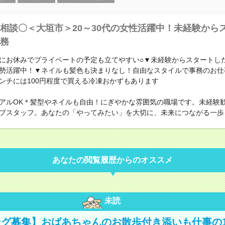
相談〇＜大垣市＞20～30代の女性活躍中！未経験から
務
にお休みでプライベートの予定も立てやすい○▼未経験からスタートし
勢活躍中！▼ネイルも髪色も決まりなし！自由なスタイルで事務のお仕
ンチには100円程度で買える冷凍おかずもあります
アルOK＊髪型やネイルも自由！にぎやかな雰囲気の職場です。未経験
プスタッフ。あなたの「やってみたい」を大切に、未来につながる一歩
あなたの閲覧履歴からのオススメ
未読
グ募集】おばあちゃんのお散歩付き添いも仕事の