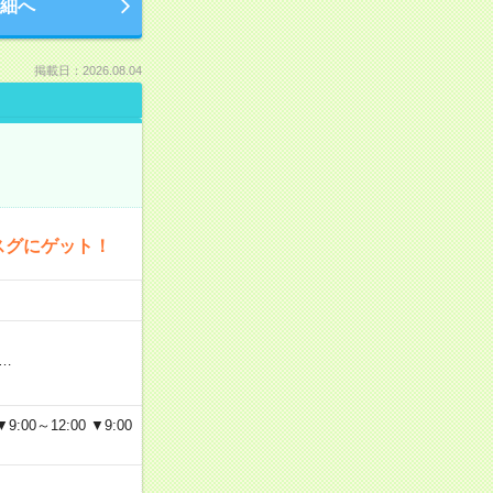
細へ
掲載日：2026.08.04
スグにゲット！
…
～12:00 ▼9:00