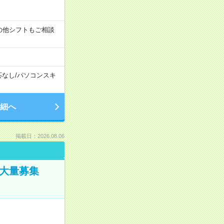
す！その他シフトもご相談
応なし
/
パソコンスキ
細へ
掲載日：2026.08.06
／大量募集