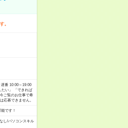
です。
番 10:00～19:00
がしたい」 「できれば
 今ご覧のお仕事で希
合は応募できません。
可能です！
なし
/
パソコンスキル