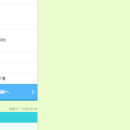
0分
不要
細へ
掲載日：2026.08.06