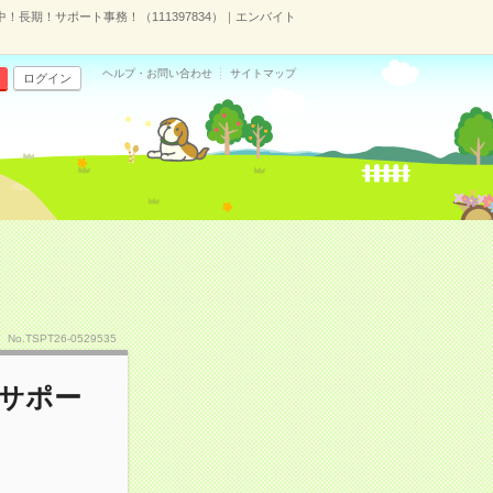
！長期！サポート事務！（111397834）｜エンバイト
ヘルプ・お問い合わせ
サイトマップ
ログイン
No.TSPT26-0529535
サポー