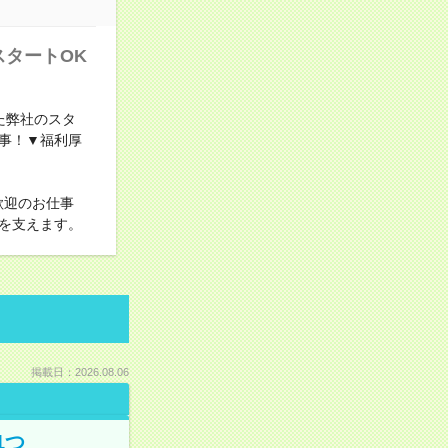
スタートOK
た弊社のスタ
事！▼福利厚
歓迎のお仕事
を支えます。
掲載日：2026.08.06
1つ