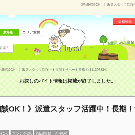
《時間相談OK！》派遣スタッフ活躍中
会員登録
エリア変更
東海版
望条件
間相談OK！》派遣スタッフ活躍中！長期！サポート事務！(111397834）
お探しのバイト情報は掲載が終了しました。
相談OK！》派遣スタッフ活躍中！長期！
！
験OK
ブランクOK
WEB登録・面接OK