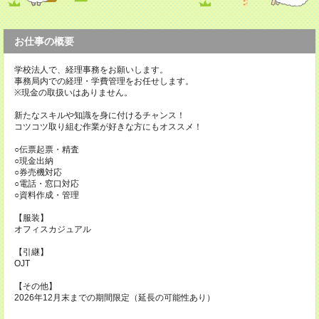
お仕事の概要
学校法人で、経理事務をお願いします。
事務局内での経理・学費管理をお任せします。
※現金の取扱いはありません。
新たなスキルや知識を身に付けるチャンス！
コツコツ取り組む作業が好きな方にもオススメ！
○伝票起票・精査
○現金出納
○券売機対応
○電話・窓口対応
○資料作成・管理
【服装】
オフィスカジュアル
【引継】
OJT
【その他】
2026年12月末までの期間限定（延長の可能性あり）