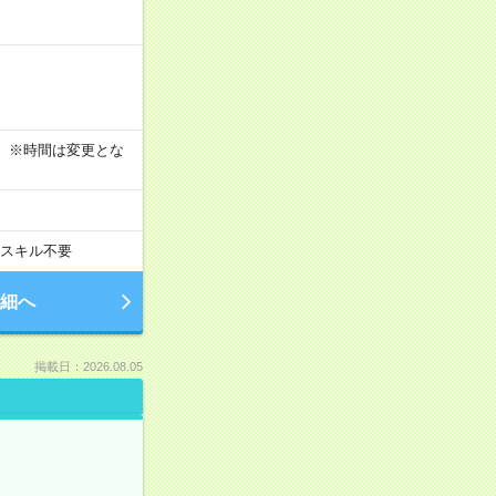
す！ ※時間は変更とな
スキル不要
細へ
掲載日：2026.08.05