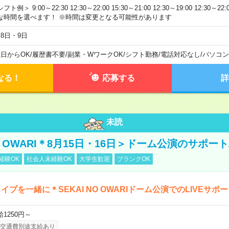
フト例＞ 9:00～22:30 12:30～22:00 15:30～21:00 12:30～19:00 12:30
な時間を選べます！ ※時間は変更となる可能性があります
月8日・9日
1日からOK
/
履歴書不要
/
副業・WワークOK
/
シフト勤務
/
電話対応なし
/
パソコン
なる！
応募する
詳
未読
NO OWARI＊8月15日・16日＞ドーム公演のサポー
経験OK
社会人未経験OK
大学生歓迎
ブランクOK
イブを一緒に＊SEKAI NO OWARIドーム公演でのLIVEサポ
給1250円～
交通費別途支給あり