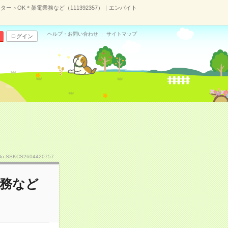
ートOK＊架電業務など（111392357）｜エンバイト
ヘルプ・お問い合わせ
サイトマップ
ログイン
No.SSKCS2604420757
業務など