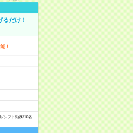
げるだけ！
可能！
由
/
シフト勤務
/
10名