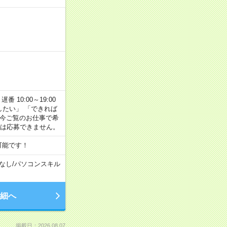
番 10:00～19:00
がしたい」 「できれば
 今ご覧のお仕事で希
合は応募できません。
可能です！
なし
/
パソコンスキル
細へ
掲載日：2026.08.07