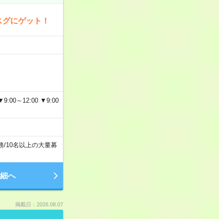
スグにゲット！
～12:00 ▼9:00
務
/
10名以上の大量募
細へ
掲載日：2026.08.07