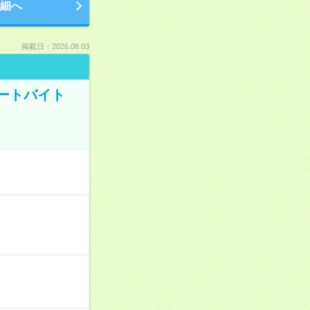
細へ
掲載日：2026.08.03
ートバイト