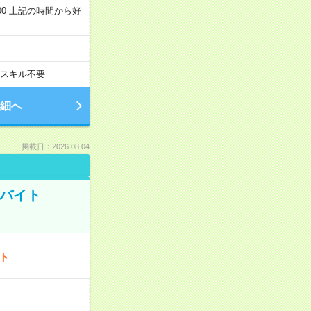
～22:00 上記の時間から好
スキル不要
細へ
掲載日：2026.08.04
トバイト
ート