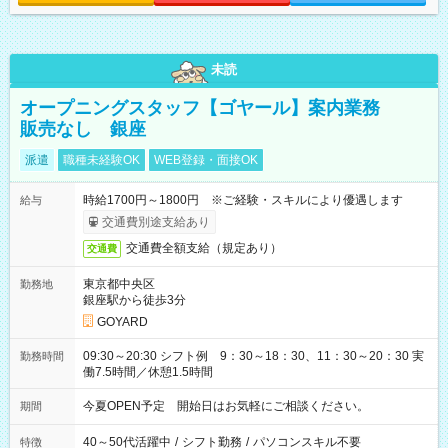
未読
オープニングスタッフ【ゴヤール】案内業務
販売なし 銀座
派遣
職種未経験OK
WEB登録・面接OK
時給1700円～1800円 ※ご経験・スキルにより優遇します
給与
交通費別途支給あり
交通費全額支給（規定あり）
交通費
東京都中央区
勤務地
銀座駅から徒歩3分
GOYARD
09:30～20:30 シフト例 9：30～18：30、11：30～20：30 実
勤務時間
働7.5時間／休憩1.5時間
今夏OPEN予定 開始日はお気軽にご相談ください。
期間
40～50代活躍中
/
シフト勤務
/
パソコンスキル不要
特徴