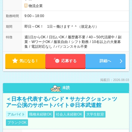
物流企業
9:00～18:00
勤務時間
即日～OK！ 1日～働けます＾＾（規定あり）
期間
週1日からOK
/
日払いOK
/
履歴書不要
/
40～50代活躍中
/
副
特徴
業・WワークOK
/
服装自由
/
シフト勤務
/
10名以上の大量募
集
/
電話対応なし
/
パソコンスキル不要
気になる！
応募する
詳細へ
掲載日：2026.08.03
未読
＜日本を代表するバンド＊サカナクション＞ツ
アー公演のサポートバイト＠日本武道館
アルバイト
職種未経験OK
社会人未経験OK
大学生歓迎
ブランクOK