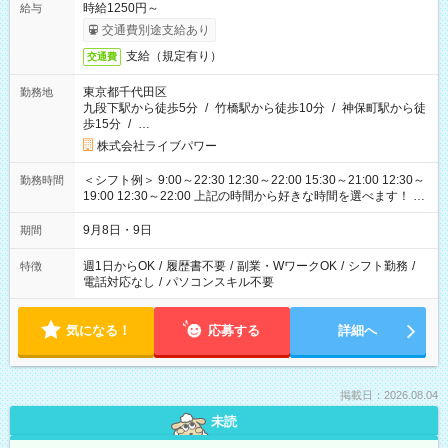
時給1250円～
給与
交通費別途支給あり
支給（規定有り）
交通費
東京都千代田区
勤務地
九段下駅から徒歩5分
/
竹橋駅から徒歩10分
/
神保町駅から徒
歩15分
/
…
株式会社ライブパワー
＜シフト例＞ 9:00～22:30 12:30～22:00 15:30～21:00 12:30～
勤務時間
19:00 12:30～22:00 上記の時間から好きな時間を選べます！ ※
時間は変更となる可能性があります
9月8日・9日
期間
週1日からOK
/
履歴書不要
/
副業・WワークOK
/
シフト勤務
/
特徴
電話対応なし
/
パソコンスキル不要
気になる！
応募する
詳細へ
掲載日：2026.08.04
未読