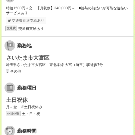
時給1500円＋交 【月収例】240,000円～ ■給与の前払いが可能な速払い
サービスあり
交通費別途支給あり
交通費支給あり
交通費
勤務地
さいたま市大宮区
埼玉県さいたま市大宮区 東北本線 大宮（埼玉）駅徒歩7分
その他
勤務曜日
土日祝休
月～金 ※土日祝休み
土・日・祝
休日休暇
勤務時間