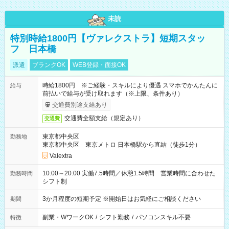
未読
特別時給1800円【ヴァレクストラ】短期スタッ
フ 日本橋
派遣
ブランクOK
WEB登録・面接OK
時給1800円 ※ご経験・スキルにより優遇 スマホでかんたんに
給与
前払いで給与が受け取れます（※上限、条件あり）
交通費別途支給あり
交通費全額支給（規定あり）
交通費
東京都中央区
勤務地
東京都中央区 東京メトロ 日本橋駅から直結（徒歩1分）
Valextra
10:00～20:00 実働7.5時間／休憩1.5時間 営業時間に合わせた
勤務時間
シフト制
3か月程度の短期予定 ※開始日はお気軽にご相談ください
期間
副業・WワークOK
/
シフト勤務
/
パソコンスキル不要
特徴