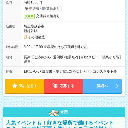
時給1600円
給与
交通費別途支給あり
交通費支給有り
交通費
埼玉県越谷市
勤務地
新越谷駅
その他製造
8:00～17:00 ※表記のうち実働8時間です。
勤務時間
長期【ご応募から1週間以内(最短2日目)のスピード就業が可能】
期間
即日～
日払いOK
/
履歴書不要
/
電話対応なし
/
パソコンスキル不要
特徴
気になる！
応募する
詳細へ
未読
人気イベントも！好きな場所で働けるイベント