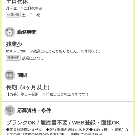
土日祝休
月～金 ※土日祝休み
土・日・祝
休日休暇
勤務時間
残業少
8:30～17:00 ※残業はほとんどありません。※休憩60分。
残業ほぼなし
残業時間
期間
長期（3ヶ月以上）
【急募】即日～長期 ※開始日はご相談可能です！
応募資格・条件
ブランクOK / 履歴書不要 / WEB登録・面接OK
◆業界経験問いません！◆銀行事務の経験がある方◆金融（銀行・農協）な
どでの窓口業務の経験がある方歓迎。 #初めての派遣歓迎