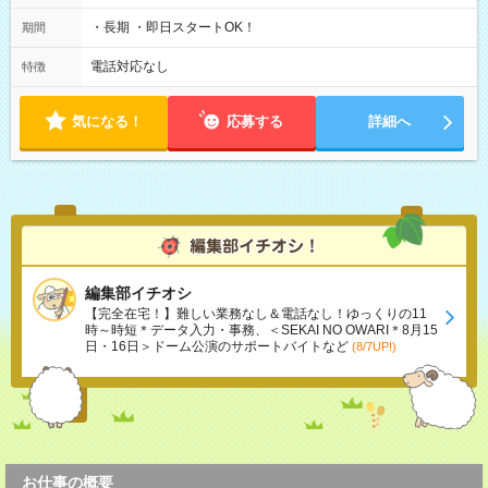
・長期 ・即日スタートOK！
期間
電話対応なし
特徴
気になる！
応募する
詳細へ
編集部イチオシ
【完全在宅！】難しい業務なし＆電話なし！ゆっくりの11
時～時短＊データ入力・事務、＜SEKAI NO OWARI＊8月15
日・16日＞ドーム公演のサポートバイトなど
(8/7UP!)
お仕事の概要