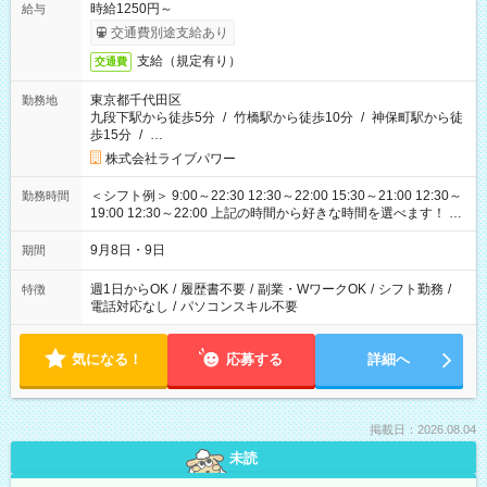
時給1250円～
給与
交通費別途支給あり
支給（規定有り）
交通費
東京都千代田区
勤務地
九段下駅から徒歩5分
/
竹橋駅から徒歩10分
/
神保町駅から徒
歩15分
/
…
株式会社ライブパワー
＜シフト例＞ 9:00～22:30 12:30～22:00 15:30～21:00 12:30～
勤務時間
19:00 12:30～22:00 上記の時間から好きな時間を選べます！ ※
時間は変更となる可能性があります
9月8日・9日
期間
週1日からOK
/
履歴書不要
/
副業・WワークOK
/
シフト勤務
/
特徴
電話対応なし
/
パソコンスキル不要
気になる！
応募する
詳細へ
掲載日：2026.08.04
未読