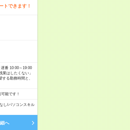
ートできます！
番 10:00～19:00
残業はしたくない」
望する勤務時間と、
談可能です！
なし
/
パソコンスキル
細へ