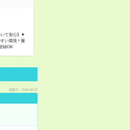
務いて安心】▼
やすい環境＊履
登録OK
掲載日：2026.08.07