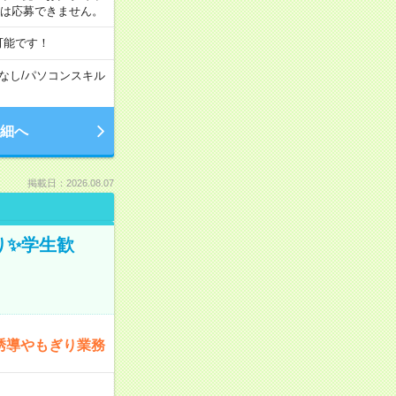
合は応募できません。
可能です！
なし
/
パソコンスキル
細へ
掲載日：2026.08.07
ぎり✨学生歓
誘導やもぎり業務