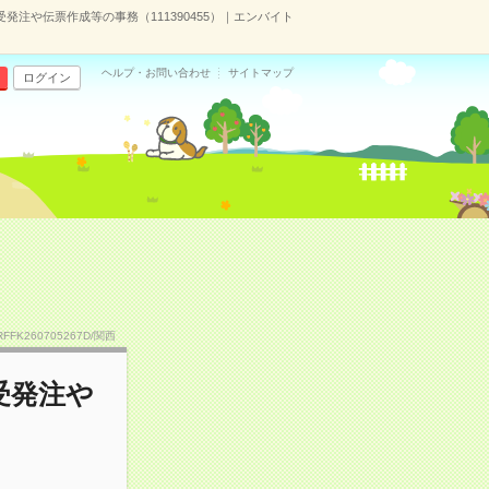
発注や伝票作成等の事務（111390455）｜エンバイト
ヘルプ・お問い合わせ
サイトマップ
ログイン
RFFK260705267D/関西
受発注や