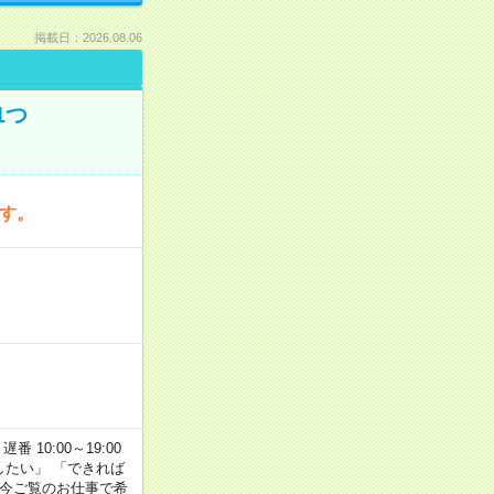
掲載日：2026.08.06
1つ
です。
番 10:00～19:00
がしたい」 「できれば
 今ご覧のお仕事で希