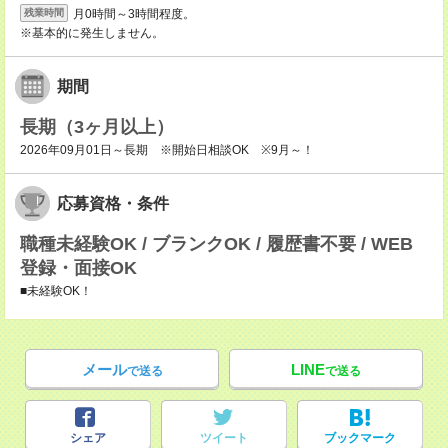
月0時間～3時間程度。
残業時間
※基本的に発生しません。
期間
長期（3ヶ月以上）
2026年09月01日～長期 ※開始日相談OK ※9月～！
応募資格・条件
職種未経験OK / ブランクOK / 履歴書不要 / WEB
登録・面接OK
■未経験OK！
メール
LINE
で送る
で送る
シェア
ツイート
ブックマーク