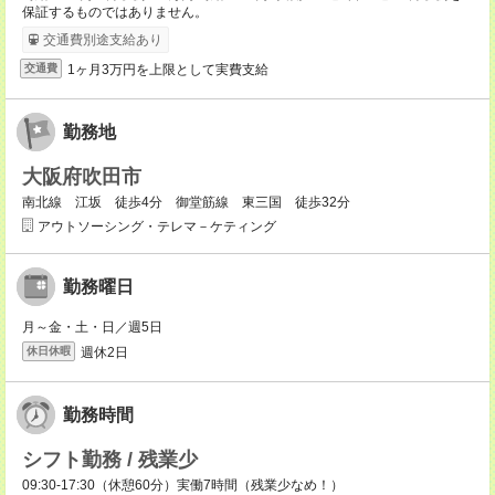
保証するものではありません。
交通費別途支給あり
1ヶ月3万円を上限として実費支給
交通費
勤務地
大阪府吹田市
南北線 江坂 徒歩4分 御堂筋線 東三国 徒歩32分
アウトソーシング・テレマ－ケティング
勤務曜日
月～金・土・日／週5日
週休2日
休日休暇
勤務時間
シフト勤務 / 残業少
09:30-17:30（休憩60分）実働7時間（残業少なめ！）