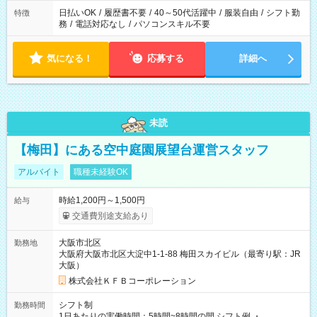
日払いOK
/
履歴書不要
/
40～50代活躍中
/
服装自由
/
シフト勤
特徴
務
/
電話対応なし
/
パソコンスキル不要
気になる！
応募する
詳細へ
未読
【梅田】にある空中庭園展望台運営スタッフ
アルバイト
職種未経験OK
時給1,200円～1,500円
給与
交通費別途支給あり
大阪市北区
勤務地
大阪府大阪市北区大淀中1-1-88 梅田スカイビル（最寄り駅：JR
大阪）
株式会社ＫＦＢコーポレーション
シフト制
勤務時間
1日あたりの実働時間：5時間~8時間の間 シフト例 ・