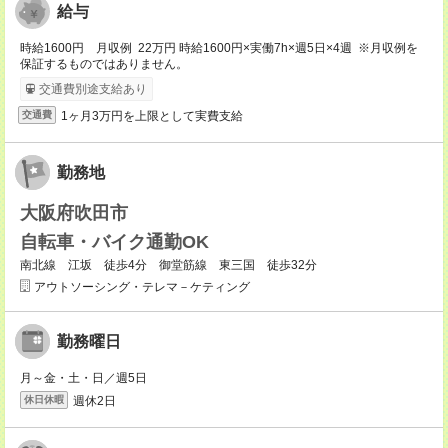
給与
時給1600円 月収例 22万円 時給1600円×実働7h×週5日×4週 ※月収例を
保証するものではありません。
交通費別途支給あり
1ヶ月3万円を上限として実費支給
交通費
勤務地
大阪府吹田市
自転車・バイク通勤OK
南北線 江坂 徒歩4分 御堂筋線 東三国 徒歩32分
アウトソーシング・テレマ－ケティング
勤務曜日
月～金・土・日／週5日
週休2日
休日休暇