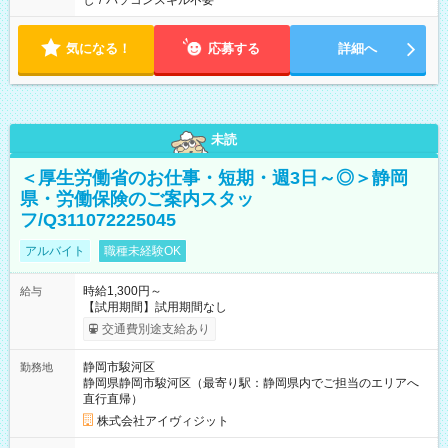
し
/
パソコンスキル不要
気になる！
応募する
詳細へ
未読
＜厚生労働省のお仕事・短期・週3日～◎＞静岡
県・労働保険のご案内スタッ
フ/Q311072225045
アルバイト
職種未経験OK
時給1,300円～
給与
【試用期間】試用期間なし
交通費別途支給あり
静岡市駿河区
勤務地
静岡県静岡市駿河区（最寄り駅：静岡県内でご担当のエリアへ
直行直帰）
株式会社アイヴィジット