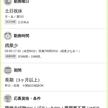
勤務曜日
土日祝休
月～金／週5日
土日休み
休日休暇
勤務時間
残業少
09:00-17:30（休憩60分）実働7時間30分（残業少なめ！）
月5時間～10時間。
残業時間
期間
長期（3ヶ月以上）
即日～長期 ※開始日相談OK
応募資格・条件