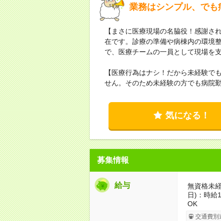
業務はシンプル、でも
【まさに医療現場の名脇役！感謝さ
在です。診療の準備や病棟内の環境
で、医療チームの一員として現場を
【医療行為はナシ！だから未経験で
せん。そのため未経験の方でも病院
気になる！
募集情報
給与
無資格未経
日)：時給1
OK
交通費別