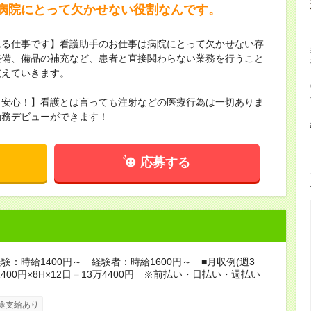
病院にとって欠かせない役割なんです。
れる仕事です】看護助手のお仕事は病院にとって欠かせない存
整備、備品の補充など、患者と直接関わらない業務を行うこと
支えていきます。
も安心！】看護とは言っても注射などの医療行為は一切ありま
勤務デビューができます！
応募する
験：時給1400円～ 経験者：時給1600円～ ■月収例(週3
400円×8H×12日＝13万4400円 ※前払い・日払い・週払い
途支給あり