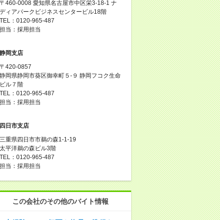
〒460-0008 愛知県名古屋市中区栄3-18-1 ナ
ディアパークビジネスセンタービル18階
TEL：0120-965-487
担当：採用担当
静岡支店
〒420-0857
静岡県静岡市葵区御幸町５-９ 静岡フコク生命
ビル７階
TEL：0120-965-487
担当：採用担当
四日市支店
三重県四日市市鵜の森1-1-19
太平洋鵜の森ビル3階
TEL：0120-965-487
担当：採用担当
この会社のその他のバイト情報