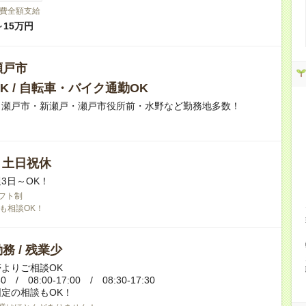
費全額支給
～15万円
瀬戸市
K / 自転車・バイク通勤OK
】瀬戸市・新瀬戸・瀬戸市役所前・水野など勤務地多数！
/ 土日祝休
3日～OK！
フト制
も相談OK！
務 / 残業少
よりご相談OK
30 / 08:00-17:00 / 08:30-17:30
定の相談もOK！