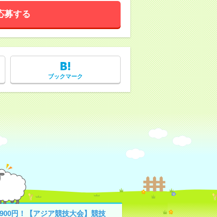
応募する
ブックマーク
1900円！【アジア競技大会】競技