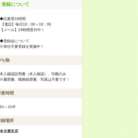
登録について
◆応募受付時間
【電話】毎日10：00～19：00
【メール】24時間受付中！
◆登録会について
※来社不要登録を実施中！
持ち物
本人確認証明書（本人確認）、印鑑のみ
※履歴書、職務経歴書、写真は不要です！
所要時間
1h～1h半
登録場所
名古屋支店