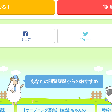
なる！
シェア
ツイート
あなたの閲覧履歴からのおすすめ
病院
【オープニング募集】おばあちゃんの
時給