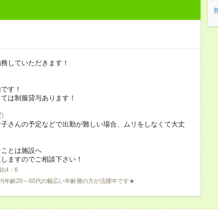
勤務していただきます！
由です！
っては制服貸与あります！
暇〉
お子さんの予定などで出勤が難しい場合、ムリをしなくて大丈
なことは施設へ
たしますのでご相談下さい！
比4：6
均年齢20～60代の幅広い年齢層の方が活躍中です★