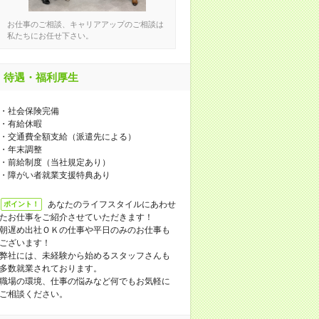
お仕事のご相談、キャリアアップのご相談は
私たちにお任せ下さい。
待遇・福利厚生
・社会保険完備
・有給休暇
・交通費全額支給（派遣先による）
・年末調整
・前給制度（当社規定あり）
・障がい者就業支援特典あり
あなたのライフスタイルにあわせ
ポイント！
たお仕事をご紹介させていただきます！
朝遅め出社ＯＫの仕事や平日のみのお仕事も
ございます！
弊社には、未経験から始めるスタッフさんも
多数就業されております。
職場の環境、仕事の悩みなど何でもお気軽に
ご相談ください。