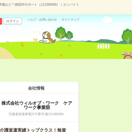
備など＊病院内サポート（111390059）｜エンバイト
ヘルプ・お問い合わせ
サイトマップ
ログイン
会社情報
株式会社ウィルオブ・ワーク ケア
ワーク事業部
労働者派遣事業許可番号:般13‐080490
介護派遣実績トップクラス！無資