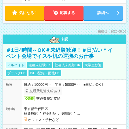
気になる！
応募する
詳細へ
掲載日：2026.08.06
未読
＃1日4時間～OK＃未経験歓迎！＃日払い＊イ
ベント会場でイスや机の運搬のお仕事
アルバイト
職種未経験OK
社会人未経験OK
大学生歓迎
ブランクOK
WEB登録・面接OK
日給：10000円～ 半日：5000円～ ■日払いOK！
給与
交通費別途支給あり
交通費規定支給
交通費
東京都千代田区
勤務地
秋葉原駅
/
神保町駅
/
麹町駅
/
…
オフィス・学校など