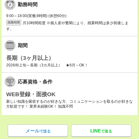
勤務時間
9:00～18:00(実働:8時間) (休憩60分)
月10時間程度 ※個人差や繁閑により、残業時間は多少前後しま
残業時間
す。
期間
長期（3ヶ月以上）
2026/8/上旬～長期（3カ月以上） ★8月～OK！
応募資格・条件
WEB登録・面接OK
新しい知識を吸収するのが好きな方、コミュニケーションを取るのが好きな
方歓迎です！ 業界未経験OK！ 知識不問
メール
LINE
で送る
で送る