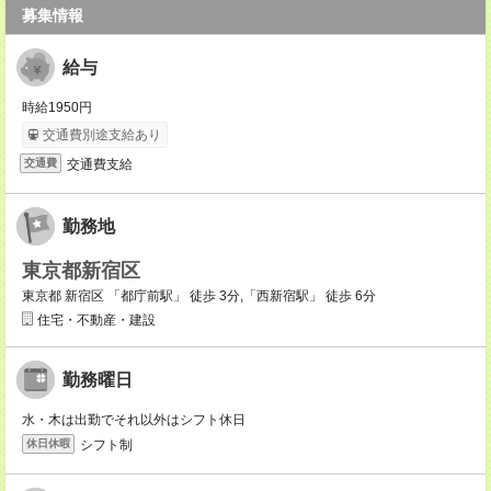
募集情報
給与
時給1950円
交通費別途支給あり
交通費支給
交通費
勤務地
東京都新宿区
東京都 新宿区 「都庁前駅」 徒歩 3分,「西新宿駅」 徒歩 6分
住宅・不動産・建設
勤務曜日
水・木は出勤でそれ以外はシフト休日
シフト制
休日休暇