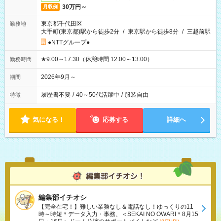
30万円～
月収例
東京都千代田区
勤務地
大手町(東京都)駅から徒歩2分
/
東京駅から徒歩8分
/
三越前駅
●NTTグループ●
★9:00～17:30（休憩時間 12:00～13:00）
勤務時間
2026年9月～
期間
履歴書不要
/
40～50代活躍中
/
服装自由
特徴
気になる！
応募する
詳細へ
編集部イチオシ
【完全在宅！】難しい業務なし＆電話なし！ゆっくりの11
時～時短＊データ入力・事務、＜SEKAI NO OWARI＊8月15