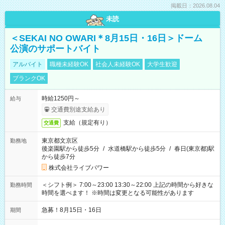
掲載日：2026.08.04
未読
＜SEKAI NO OWARI＊8月15日・16日＞ドーム
公演のサポートバイト
アルバイト
職種未経験OK
社会人未経験OK
大学生歓迎
ブランクOK
時給1250円～
給与
交通費別途支給あり
支給（規定有り）
交通費
東京都文京区
勤務地
後楽園駅から徒歩5分
/
水道橋駅から徒歩5分
/
春日(東京都)駅
から徒歩7分
株式会社ライブパワー
＜シフト例＞ 7:00～23:00 13:30～22:00 上記の時間から好きな
勤務時間
時間を選べます！ ※時間は変更となる可能性があります
急募！8月15日・16日
期間