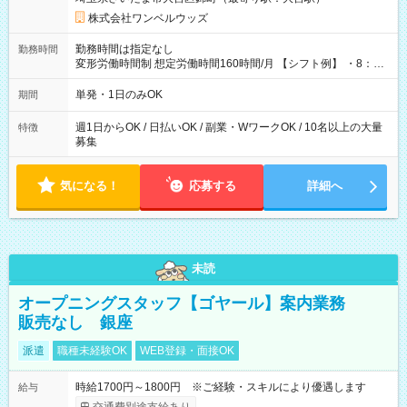
株式会社ワンベルウッズ
勤務時間は指定なし
勤務時間
変形労働時間制 想定労働時間160時間/月 【シフト例】 ・8：00
～21：00
単発・1日のみOK
期間
週1日からOK / 日払いOK / 副業・WワークOK / 10名以上の大量
特徴
募集
気になる！
応募する
詳細へ
未読
オープニングスタッフ【ゴヤール】案内業務
販売なし 銀座
派遣
職種未経験OK
WEB登録・面接OK
時給1700円～1800円 ※ご経験・スキルにより優遇します
給与