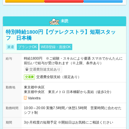
未読
特別時給1800円【ヴァレクストラ】短期スタッ
フ 日本橋
派遣
ブランクOK
WEB登録・面接OK
時給1800円 ※ご経験・スキルにより優遇 スマホでかんたんに
給与
前払いで給与が受け取れます（※上限、条件あり）
交通費別途支給あり
交通費全額支給（規定あり）
交通費
東京都中央区
勤務地
東京都中央区 東京メトロ 日本橋駅から直結（徒歩1分）
Valextra
10:00～20:00 実働7.5時間／休憩1.5時間 営業時間に合わせた
勤務時間
シフト制
3か月程度の短期予定 ※開始日はお気軽にご相談ください
期間