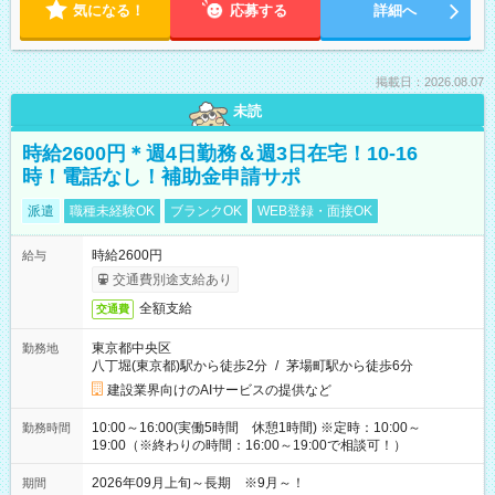
気になる！
応募する
詳細へ
掲載日：2026.08.07
未読
時給2600円＊週4日勤務＆週3日在宅！10-16
時！電話なし！補助金申請サポ
派遣
職種未経験OK
ブランクOK
WEB登録・面接OK
時給2600円
給与
交通費別途支給あり
全額支給
交通費
東京都中央区
勤務地
八丁堀(東京都)駅から徒歩2分
/
茅場町駅から徒歩6分
建設業界向けのAIサービスの提供など
10:00～16:00(実働5時間 休憩1時間) ※定時：10:00～
勤務時間
19:00（※終わりの時間：16:00～19:00で相談可！）
2026年09月上旬～長期 ※9月～！
期間