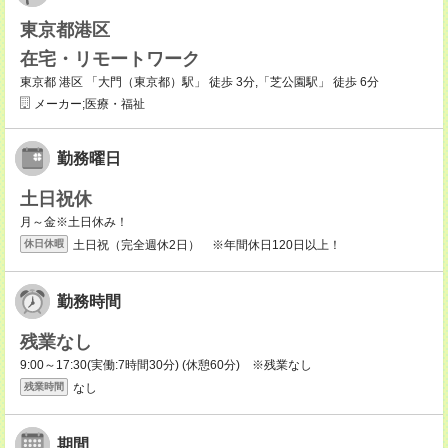
東京都港区
在宅・リモートワーク
東京都 港区 「大門（東京都）駅」 徒歩 3分,「芝公園駅」 徒歩 6分
メーカー;医療・福祉
勤務曜日
土日祝休
月～金※土日休み！
土日祝（完全週休2日） ※年間休日120日以上！
休日休暇
勤務時間
残業なし
9:00～17:30(実働:7時間30分) (休憩60分) ※残業なし
なし
残業時間
期間