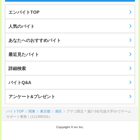
エンバイトTOP
人気のバイト
あなたへのおすすめバイト
最近見たバイト
詳細検索
バイトQ&A
アンケート&プレゼント
バイトTOP
関東
東京都
港区
アデコ限定＊週2~3在宅超大手Grでチーム
サポート事務！(111388316）
Copyright © en Inc.