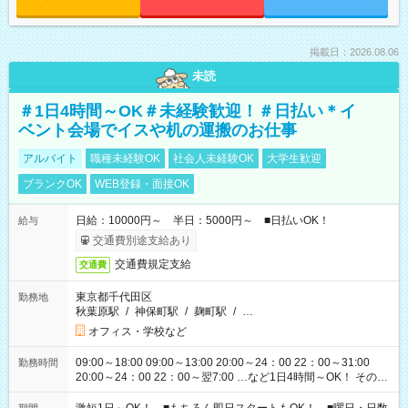
掲載日：2026.08.06
未読
＃1日4時間～OK＃未経験歓迎！＃日払い＊イ
ベント会場でイスや机の運搬のお仕事
アルバイト
職種未経験OK
社会人未経験OK
大学生歓迎
ブランクOK
WEB登録・面接OK
日給：10000円～ 半日：5000円～ ■日払いOK！
給与
交通費別途支給あり
交通費規定支給
交通費
東京都千代田区
勤務地
秋葉原駅
/
神保町駅
/
麹町駅
/
…
オフィス・学校など
09:00～18:00 09:00～13:00 20:00～24：00 22：00～31:00
勤務時間
20:00～24：00 22：00～翌7:00 …など1日4時間～OK！ その他
シフトもございます！ お気軽にご相談ください！