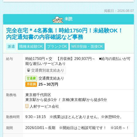
掲載日：2026.08.07
未読
完全在宅＊4名募集！時給1750円！未経験OK！
内定通知書の内容確認など事務
派遣
職種未経験OK
ブランクOK
WEB登録・面接OK
時給1750円＋交 【月収例】290,937円～ ■給与の前払いが可
給与
能な速払いサービスあり
交通費別途支給あり
交通費支給あり
交通費
25～30万円
月収例
東京都千代田区
勤務地
東京駅から徒歩1分
/
京橋(東京都)駅から徒歩5分
人材サービス会社
9:30～18:15 ※残業はほとんどありません。※休憩60分。
勤務時間
2026/10/01～長期 ※開始日はご相談可能です！ ※10月～！
期間