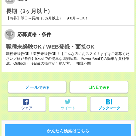
長期（3ヶ月以上）
【急募】即日～長期（3カ月以上） ★8月～OK！
応募資格・条件
職種未経験OK / WEB登録・面接OK
職種未経験OK！業界未経験OK！【こんな方におススメ！まずはご応募くだ
さい／歓迎条件】Excelでの簡単な四則演算、PowerPointでの簡単な資料作
成、Outlook・Teamsの操作が可能な方。 知識不問
メール
LINE
で送る
で送る
シェア
ツイート
ブックマーク
かんたん検索はこちら