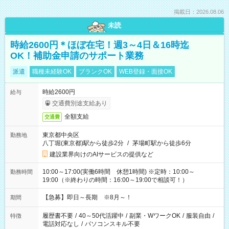
掲載日：2026.08.06
未読
時給2600円＊ほぼ在宅！週3～4日＆16時迄
OK！補助金申請のサポート業務
派遣
職種未経験OK
ブランクOK
WEB登録・面接OK
時給2600円
給与
交通費別途支給あり
全額支給
交通費
東京都中央区
勤務地
八丁堀(東京都)駅から徒歩2分
/
茅場町駅から徒歩6分
建設業界向けのAIサービスの提供など
10:00～17:00(実働6時間 休憩1時間) ※定時：10:00～
勤務時間
19:00（※終わりの時間：16:00～19:00で相談可！）
【急募】即日～長期 ※8月～！
期間
履歴書不要
/
40～50代活躍中
/
副業・WワークOK
/
服装自由
/
特徴
電話対応なし
/
パソコンスキル不要