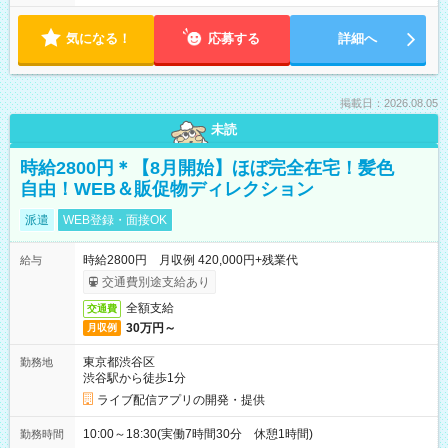
気になる！
応募する
詳細へ
掲載日：2026.08.05
未読
時給2800円＊【8月開始】ほぼ完全在宅！髪色
自由！WEB＆販促物ディレクション
派遣
WEB登録・面接OK
時給2800円 月収例 420,000円+残業代
給与
交通費別途支給あり
全額支給
交通費
30万円～
月収例
東京都渋谷区
勤務地
渋谷駅から徒歩1分
ライブ配信アプリの開発・提供
10:00～18:30(実働7時間30分 休憩1時間)
勤務時間