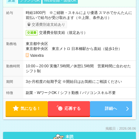
派遣
ブランクOK
WEB登録・面接OK
時給1800円 ※ご経験・スキルにより優遇 スマホでかんたんに
給与
前払いで給与が受け取れます（※上限、条件あり）
交通費別途支給あり
交通費全額支給（規定あり）
交通費
東京都中央区
勤務地
東京都中央区 東京メトロ 日本橋駅から直結（徒歩1分）
Valextra
10:00～20:00 実働7.5時間／休憩1.5時間 営業時間に合わせた
勤務時間
シフト制
3か月程度の短期予定 ※開始日はお気軽にご相談ください
期間
副業・WワークOK
/
シフト勤務
/
パソコンスキル不要
特徴
気になる！
応募する
詳細へ
掲載日：2026.08.06
未読