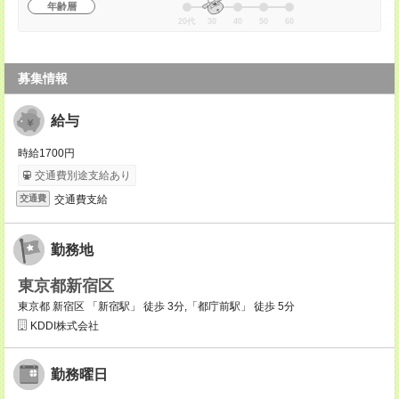
年齢層
20代
30
40
50
60
募集情報
給与
時給1700円
交通費別途支給あり
交通費支給
交通費
勤務地
東京都新宿区
東京都 新宿区 「新宿駅」 徒歩 3分,「都庁前駅」 徒歩 5分
KDDI株式会社
勤務曜日