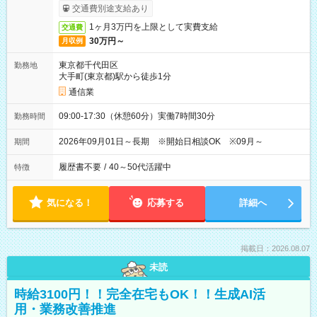
交通費別途支給あり
1ヶ月3万円を上限として実費支給
交通費
30万円～
月収例
東京都千代田区
勤務地
大手町(東京都)駅から徒歩1分
通信業
09:00-17:30（休憩60分）実働7時間30分
勤務時間
2026年09月01日～長期 ※開始日相談OK ※09月～
期間
履歴書不要
/
40～50代活躍中
特徴
気になる！
応募する
詳細へ
掲載日：2026.08.07
未読
時給3100円！！完全在宅もOK！！生成AI活
用・業務改善推進