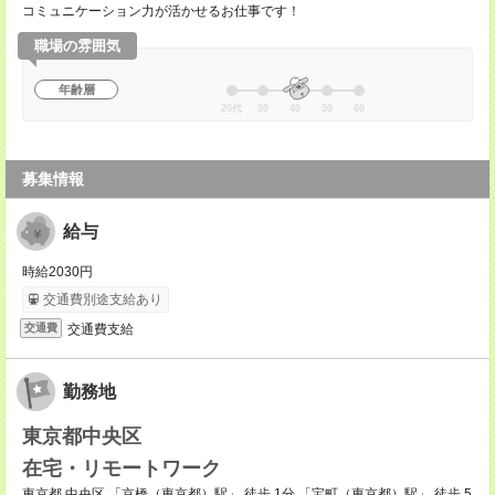
コミュニケーション力が活かせるお仕事です！
職場の雰囲気
年齢層
20代
30
40
50
60
募集情報
給与
時給2030円
交通費別途支給あり
交通費支給
交通費
勤務地
東京都中央区
在宅・リモートワーク
東京都 中央区 「京橋（東京都）駅」 徒歩 1分,「宝町（東京都）駅」 徒歩 5