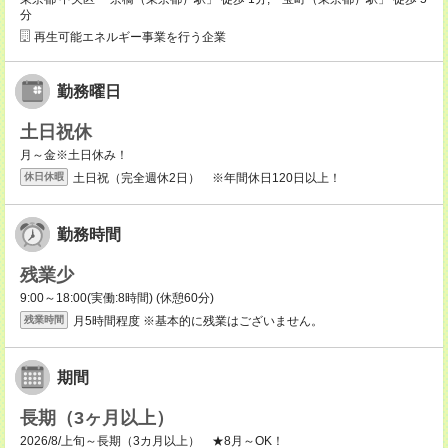
分
再生可能エネルギー事業を行う企業
勤務曜日
土日祝休
月～金※土日休み！
土日祝（完全週休2日） ※年間休日120日以上！
休日休暇
勤務時間
残業少
9:00～18:00(実働:8時間) (休憩60分)
月5時間程度 ※基本的に残業はございません。
残業時間
期間
長期（3ヶ月以上）
2026/8/上旬～長期（3カ月以上） ★8月～OK！