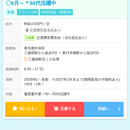
〇9月～＊50代活躍中
派遣
ブランクOK
WEB登録・面接OK
時給2100円＋交
給与
交通費別途支給あり
交通費実費支給（当社規定あり）
交通費
東京都中央区
勤務地
三越前駅から徒歩2分
/
新日本橋駅から徒歩5分
三越前駅近くの企業
8:30～17:15
勤務時間
2026/9/1～長期 ※2027年3月末まで(期間延長の可能性あり)
期間
※9月～OK！
履歴書不要
/
40～50代活躍中
特徴
気になる！
応募する
詳細へ