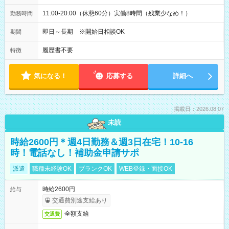
11:00-20:00（休憩60分）実働8時間（残業少なめ！）
勤務時間
即日～長期 ※開始日相談OK
期間
履歴書不要
特徴
気になる！
応募する
詳細へ
掲載日：2026.08.07
未読
時給2600円＊週4日勤務＆週3日在宅！10-16
時！電話なし！補助金申請サポ
派遣
職種未経験OK
ブランクOK
WEB登録・面接OK
時給2600円
給与
交通費別途支給あり
全額支給
交通費