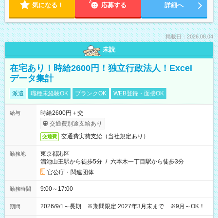
気になる！
応募する
詳細へ
掲載日：2026.08.04
未読
在宅あり！時給2600円！独立行政法人！Excel
データ集計
派遣
職種未経験OK
ブランクOK
WEB登録・面接OK
時給2600円＋交
給与
交通費別途支給あり
交通費実費支給（当社規定あり）
交通費
東京都港区
勤務地
溜池山王駅から徒歩5分
/
六本木一丁目駅から徒歩3分
官公庁・関連団体
9:00～17:00
勤務時間
2026/9/1～長期 ※期間限定:2027年3月末まで ※9月～OK！
期間