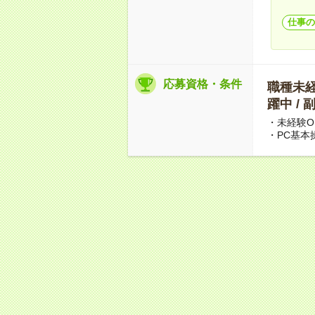
仕事の
応募資格・条件
職種未経験
躍中 /
・未経験O
・PC基本