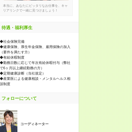
本当に、あなたにピッタリなお仕事を、キャ
リアリンクで一緒に見つけましょう！
待遇・福利厚生
◆社会保険完備
◆健康保険、厚生年金保険、雇用保険の加入
（要件を満たす方）
◆有給休暇制度
◆勤務日数に応じて年次有給休暇付与（弊社
で6ヶ月以上継続勤務の方）
◆定期健康診断（当社規定）
◆産業医による健康相談・メンタルヘルス相
談制度
フォローについて
コーディネーター