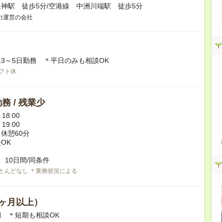
神駅 徒歩5分/空港線 中洲川端駅 徒歩5分
力運営の会社
3～5日勤務 ＊平日のみも相談OK
フト休
務 / 残業少
 18:00
 19:00
休憩60分
OK
 10日間/同条件
とんどなし ＊業務状況による
ヶ月以上）
 ＊短期も相談OK