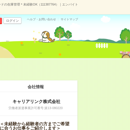
の在庫管理＊未経験OK（111387764）｜エンバイト
ヘルプ・お問い合わせ
サイトマップ
ログイン
会社情報
キャリアリンク株式会社
労働者派遣事業許可番号:派13-080220
＜未経験から経験者の方までご希望
に合うお仕事をご紹介します＞