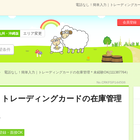
電話なし！簡単入力｜トレーディングカード
会員登録
エリア変更
九州・沖縄版
望条件
電話なし！簡単入力｜トレーディングカードの在庫管理＊未経験OK(111387764）
No.CRKFSP144506
｜トレーディングカードの在庫管理
登録・面接OK