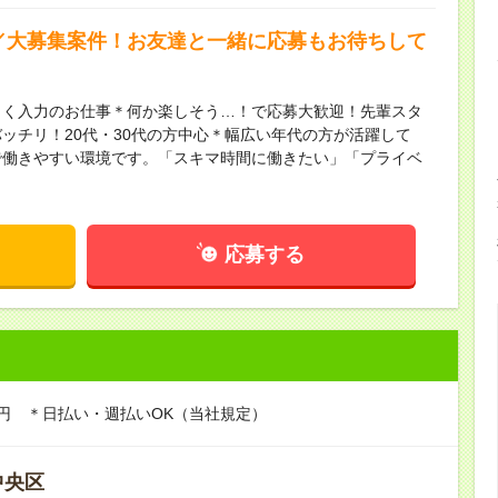
)／大募集案件！お友達と一緒に応募もお待ちして
もく入力のお仕事＊何か楽しそう…！で応募大歓迎！先輩スタ
ッチリ！20代・30代の方中心＊幅広い年代の方が活躍して
で働きやすい環境です。「スキマ時間に働きたい」「プライベ
応募する
00円 ＊日払い・週払いOK（当社規定）
中央区