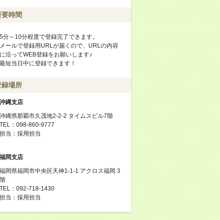
所要時間
5分～10分程度で登録完了できます。
メールで登録用URLが届くので、URLの内容
に沿ってWEB登録をお願いします♪
最短当日中に登録できます！
登録場所
沖縄支店
沖縄県那覇市久茂地2-2-2 タイムスビル7階
TEL：098-860-9777
担当：採用担当
福岡支店
福岡県福岡市中央区天神1-1-1 アクロス福岡 3
階
TEL：092-718-1430
担当：採用担当