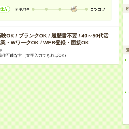
仕方
テキパキ
コツコツ
OK / ブランクOK / 履歴書不要 / 40～50代活
 副業・WワークOK / WEB登録・面接OK
K
操作可能な方（文字入力できればOK）