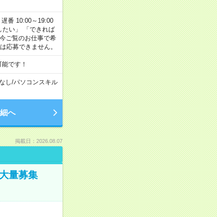
番 10:00～19:00
がしたい」 「できれば
 今ご覧のお仕事で希
合は応募できません。
可能です！
なし
/
パソコンスキル
細へ
掲載日：2026.08.07
／大量募集