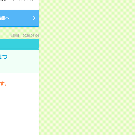
細へ
掲載日：2026.08.04
1つ
です。