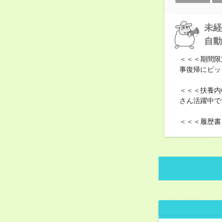
未経
自動
＜＜＜期間限
事復帰にピッ
＜＜＜扶養内
さん活躍中で
＜＜＜履歴書