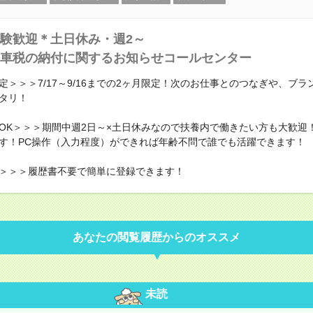
験歓迎＊土日休み・週2～
車税の納付に関するお知らせコールセンター
定＞＞＞7/17～9/16までの2ヶ月限定！次のお仕事とのつなぎや、ブラ
タリ！
OK＞＞＞期間中週2日～×土日休みなので扶養内で働きたい方も大歓迎
す！PC操作（入力程度）ができれば年齢不問で誰でも活躍できます！
＞＞＞履歴書不要で簡単に登録できます！
あなたの閲覧履歴からのオススメ
未読