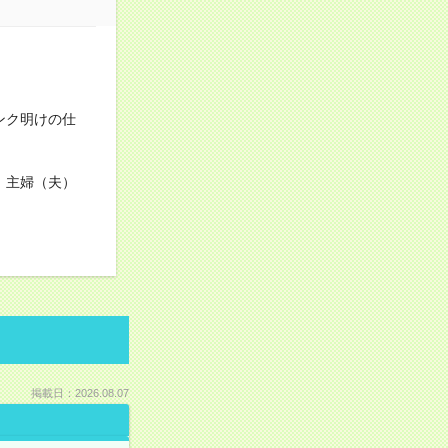
ンク明けの仕
！主婦（夫）
掲載日：2026.08.07