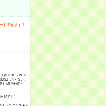
ートできます！
番 10:00～19:00
残業はしたくない」
望する勤務時間と、
談可能です！
なし
/
パソコンスキル