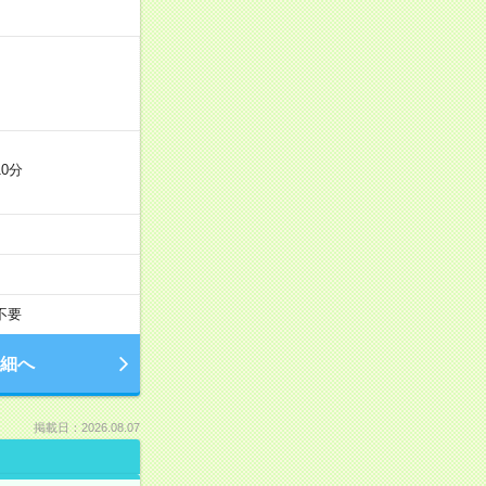
0分
不要
細へ
掲載日：2026.08.07