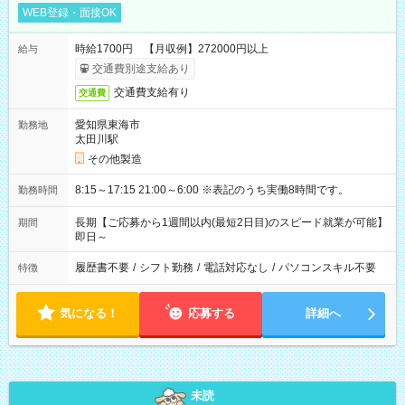
WEB登録・面接OK
時給1700円 【月収例】272000円以上
給与
交通費別途支給あり
交通費支給有り
交通費
愛知県東海市
勤務地
太田川駅
その他製造
8:15～17:15 21:00～6:00 ※表記のうち実働8時間です。
勤務時間
長期【ご応募から1週間以内(最短2日目)のスピード就業が可能】
期間
即日～
履歴書不要
/
シフト勤務
/
電話対応なし
/
パソコンスキル不要
特徴
気になる！
応募する
詳細へ
未読