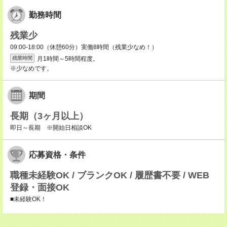
勤務時間
残業少
09:00-18:00（休憩60分）実働8時間（残業少なめ！）
月1時間～5時間程度。
残業時間
※少なめです。
期間
長期（3ヶ月以上）
即日～長期 ※開始日相談OK
応募資格・条件
職種未経験OK / ブランクOK / 履歴書不要 / WEB
登録・面接OK
■未経験OK！