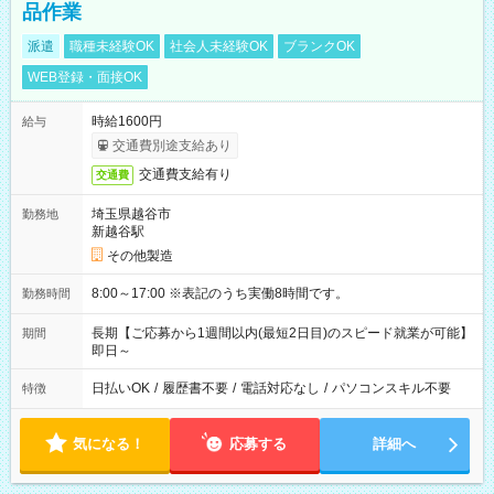
品作業
派遣
職種未経験OK
社会人未経験OK
ブランクOK
WEB登録・面接OK
時給1600円
給与
交通費別途支給あり
交通費支給有り
交通費
埼玉県越谷市
勤務地
新越谷駅
その他製造
8:00～17:00 ※表記のうち実働8時間です。
勤務時間
長期【ご応募から1週間以内(最短2日目)のスピード就業が可能】
期間
即日～
日払いOK
/
履歴書不要
/
電話対応なし
/
パソコンスキル不要
特徴
気になる！
応募する
詳細へ