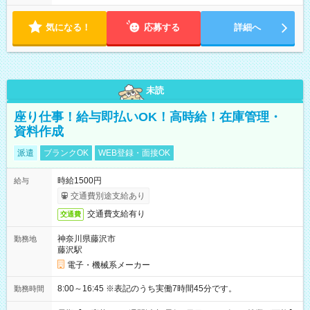
気になる！
応募する
詳細へ
未読
座り仕事！給与即払いOK！高時給！在庫管理・
資料作成
派遣
ブランクOK
WEB登録・面接OK
時給1500円
給与
交通費別途支給あり
交通費支給有り
交通費
神奈川県藤沢市
勤務地
藤沢駅
電子・機械系メーカー
8:00～16:45 ※表記のうち実働7時間45分です。
勤務時間