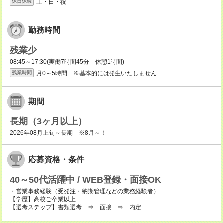
土・日・祝
休日休暇
勤務時間
残業少
08:45～17:30(実働7時間45分 休憩1時間)
月0～5時間 ※基本的には発生いたしません
残業時間
期間
長期（3ヶ月以上）
2026年08月上旬～長期 ※8月～！
応募資格・条件
40～50代活躍中 / WEB登録・面接OK
・営業事務経験（受発注・納期管理などの業務経験者）
【学歴】高校ご卒業以上
【選考ステップ】書類選考 ⇒ 面接 ⇒ 内定