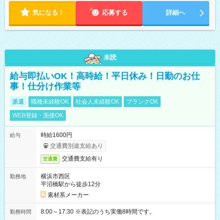
気になる！
応募する
詳細へ
未読
給与即払いOK！高時給！平日休み！日勤のお仕
事！仕分け作業等
派遣
職種未経験OK
社会人未経験OK
ブランクOK
WEB登録・面接OK
時給1600円
給与
交通費別途支給あり
交通費支給有り
交通費
横浜市西区
勤務地
平沼橋駅から徒歩12分
素材系メーカー
8:00～17:30 ※表記のうち実働8時間です。
勤務時間