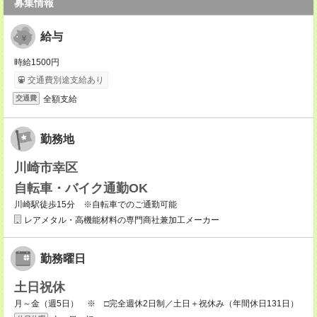
募集情報
給与
時給1500円
交通費別途支給あり
全額支給
交通費
勤務地
川崎市幸区
自転車・バイク通勤OK
川崎駅徒歩15分 ※自転車でのご通勤可能
レアメタル・高機能材料の専門商社兼加工メーカー
勤務曜日
土日祝休
月～金（週5日） ※ □完全週休2日制／土日＋祝休み（年間休日131日）