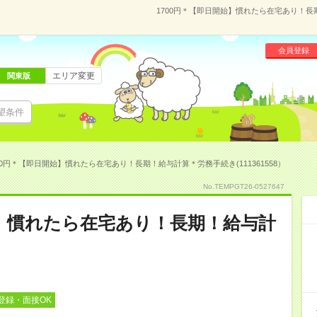
1700円＊【即日開始】慣れたら在宅あり！長期
会員登録
エリア変更
関東版
望条件
00円＊【即日開始】慣れたら在宅あり！長期！給与計算＊労務手続き(111361558）
No.TEMPGT26-0527647
始】慣れたら在宅あり！長期！給与計
登録・面接OK