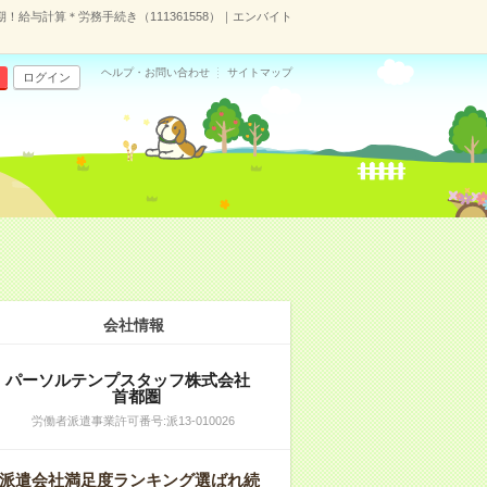
！給与計算＊労務手続き（111361558）｜エンバイト
ヘルプ・お問い合わせ
サイトマップ
ログイン
会社情報
パーソルテンプスタッフ株式会社
首都圏
労働者派遣事業許可番号:派13-010026
派遣会社満足度ランキング選ばれ続