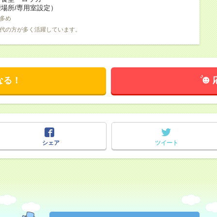
場所/専用室設定）
多め
0代の方が多く活躍しています。
なる！
シェア
ツイート