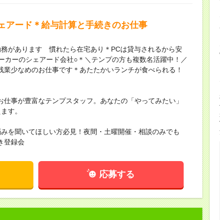
ェアード＊給与計算と手続きのお仕事
務があります 慣れたら在宅あり＊PCは貸与されるから安
ーカーのシェアード会社○＊＼テンプの方も複数名活躍中！／
残業少なめのお仕事です＊あたたかいランチが食べられる！
お仕事が豊富なテンプスタッフ。あなたの「やってみたい」
えます。
悩みを聞いてほしい方必見！夜間・土曜開催・相談のみでも
き登録会
応募する