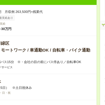
円 月収例 263,500円+残業代
途支給あり
支給
～30万円
市緑区
モートワーク / 車通勤OK / 自転車・バイク通勤
バス15分 ※・会社の目の前にバス停あり／自転車OK
ドサービス
休
5日） ※土日祝休み
・日・祝