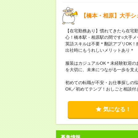
【橋本・相原】大手シ
【在宅勤務あり】慣れてきたら在宅勤
心！橋本駅・相原駅の間です○大手メ
英語スキルは不要＊翻訳アプリOK！
出社時にもうれしいメリットあり＊
服装はカジュアルOK＊未経験歓迎の
を大切に、未来につながる一歩を支
初めての転職が不安・お仕事探しの
OK／初めてテンプ！おしごと相談付
気になる！
募集情報