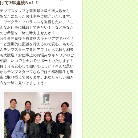
けて7年連続No1！
テンプスタッフは業界最大級の求人数から、
あなたに合ったお仕事をご紹介いたします。
「ワークライフバランスを重視したい」「こ
んなお仕事に挑戦してみたい！」などあなた
のご希望を一緒に叶えませんか？
お仕事開始後も有資格のキャリアアドバイザ
ーと定期的に面談を行えるので安心。もちろ
んテンプスタッフ専用アプリから気軽な相談
も大歓迎！お仕事上のお悩みやキャリアのご
相談、いつでも全力でサポートいたします！
何よりも安心して働いてほしい！そんな思い
からテンプスタッフならではの福利厚生も豊
富に取り揃えております。あなたらしい働き
方を一緒に見つけましょう！