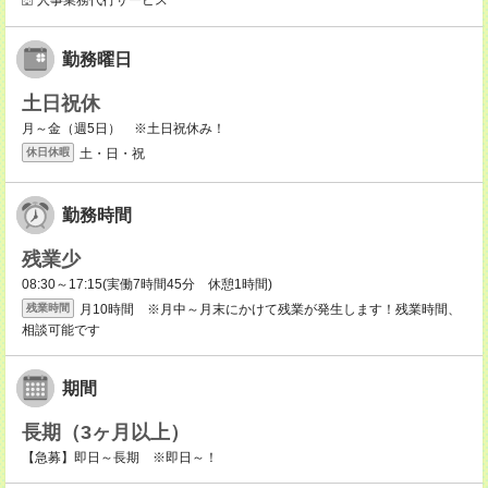
人事業務代行サービス
勤務曜日
土日祝休
月～金（週5日） ※土日祝休み！
土・日・祝
休日休暇
勤務時間
残業少
08:30～17:15(実働7時間45分 休憩1時間)
月10時間 ※月中～月末にかけて残業が発生します！残業時間、
残業時間
相談可能です
期間
長期（3ヶ月以上）
【急募】即日～長期 ※即日～！