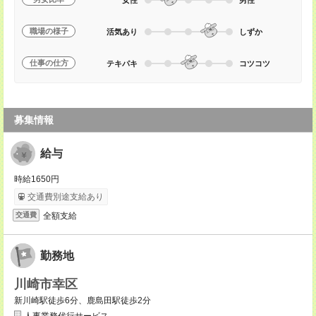
職場の様子
活気あり
しずか
仕事の仕方
テキパキ
コツコツ
募集情報
給与
時給1650円
交通費別途支給あり
全額支給
交通費
勤務地
川崎市幸区
新川崎駅徒歩6分、鹿島田駅徒歩2分