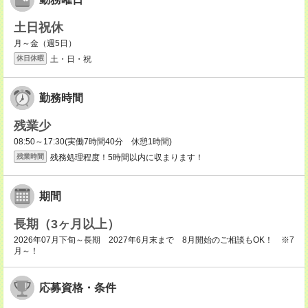
土日祝休
月～金（週5日）
土・日・祝
休日休暇
勤務時間
残業少
08:50～17:30(実働7時間40分 休憩1時間)
残務処理程度！5時間以内に収まります！
残業時間
期間
長期（3ヶ月以上）
2026年07月下旬～長期 2027年6月末まで 8月開始のご相談もOK！ ※7
月～！
応募資格・条件