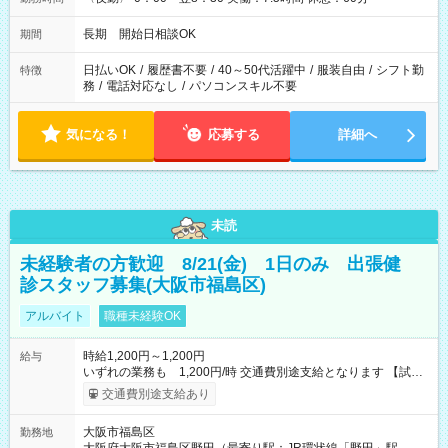
長期 開始日相談OK
期間
日払いOK
/
履歴書不要
/
40～50代活躍中
/
服装自由
/
シフト勤
特徴
務
/
電話対応なし
/
パソコンスキル不要
気になる！
応募する
詳細へ
未読
未経験者の方歓迎 8/21(金) 1日のみ 出張健
診スタッフ募集(大阪市福島区)
アルバイト
職種未経験OK
時給1,200円～1,200円
給与
いずれの業務も 1,200円/時 交通費別途支給となります 【試用
期間】試用期間なし
交通費別途支給あり
大阪市福島区
勤務地