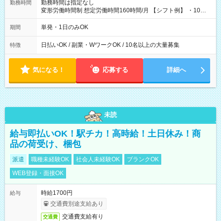
勤務時間は指定なし
勤務時間
変形労働時間制 想定労働時間160時間/月 【シフト例】 ・10：
00～20：00
単発・1日のみOK
期間
日払いOK / 副業・WワークOK / 10名以上の大量募集
特徴
気になる！
応募する
詳細へ
未読
給与即払いOK！駅チカ！高時給！土日休み！商
品の荷受け、梱包
派遣
職種未経験OK
社会人未経験OK
ブランクOK
WEB登録・面接OK
時給1700円
給与
交通費別途支給あり
交通費支給有り
交通費