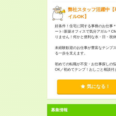
弊社スタッフ活躍中【
イルOK】
好条件！住宅に関する事務のお仕事＊
ート↑新築オフィスで気分アガル＊C
りません！何かと便利な水・日・祝
未経験歓迎のお仕事が豊富なテンプ
る一歩を支えます。
初めての転職が不安・お仕事探しの
OK／初めてテンプ！おしごと相談付
気になる！
募集情報