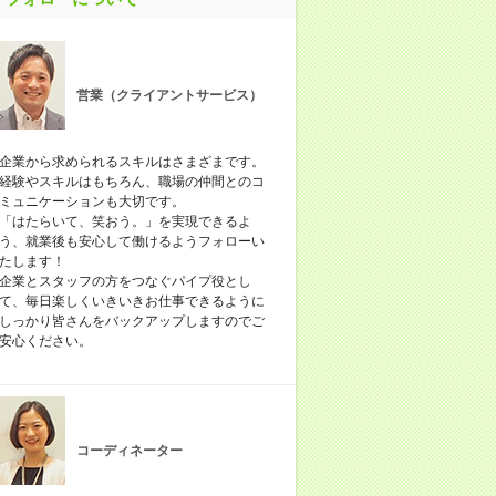
営業（クライアントサービス）
企業から求められるスキルはさまざまです。
経験やスキルはもちろん、職場の仲間とのコ
ミュニケーションも大切です。
「はたらいて、笑おう。」を実現できるよ
う、就業後も安心して働けるようフォローい
たします！
企業とスタッフの方をつなぐパイプ役とし
て、毎日楽しくいきいきお仕事できるように
しっかり皆さんをバックアップしますのでご
安心ください。
コーディネーター