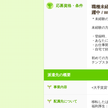
応募資格・条件
職種未経験
躍中 /
＊未経験
未経験の
・登録時
・あなた
・お仕事
・自宅で好
初めての
テンプス
派遣先の概要
事業内容
<大手賃貸
配属先について
移転した
福利厚生