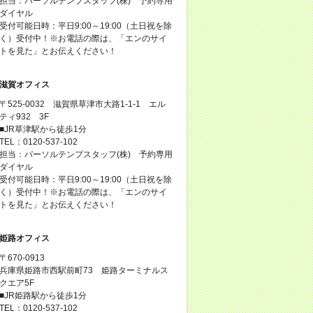
担当：パーソルテンプスタッフ(株) 予約専用
ダイヤル
受付可能日時：平日9:00～19:00（土日祝を除
く）受付中！※お電話の際は、「エンのサイ
トを見た」とお伝えください！
滋賀オフィス
〒525-0032 滋賀県草津市大路1-1-1 エル
ティ932 3F
■JR草津駅から徒歩1分
TEL：0120-537-102
担当：パーソルテンプスタッフ(株) 予約専用
ダイヤル
受付可能日時：平日9:00～19:00（土日祝を除
く）受付中！※お電話の際は、「エンのサイ
トを見た」とお伝えください！
姫路オフィス
〒670-0913
兵庫県姫路市西駅前町73 姫路ターミナルス
クエア5F
■JR姫路駅から徒歩1分
TEL：0120-537-102