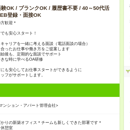
OK / ブランクOK / 履歴書不要 / 40～50代活
 WEB登録・面接OK
の方歓迎＊
方でも安心スタート！
、キャリアを一緒に考える面談（電話面談の場合）
に合ったお仕事や働き方をご提案します
開始後も、定期的な面談でサポート
きな時に学べるOA研修
方にも安心してお仕事スタートができるように
タッフがサポートします。
マンション・アパート管理会社>
ばかりの新築オフィス＊チームも新しくできた部署です＊
：休憩室