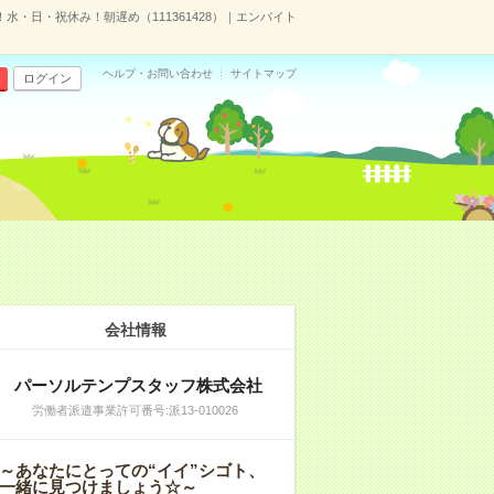
水・日・祝休み！朝遅め（111361428）｜エンバイト
ヘルプ・お問い合わせ
サイトマップ
ログイン
会社情報
パーソルテンプスタッフ株式会社
労働者派遣事業許可番号:派13-010026
～あなたにとっての“イイ”シゴト、
一緒に見つけましょう☆～