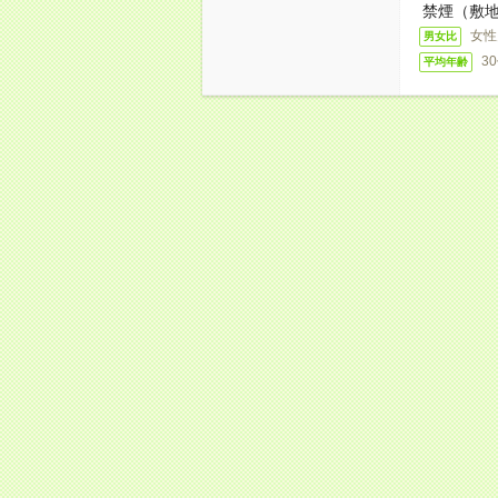
禁煙（敷地
女性
男女比
3
平均年齢