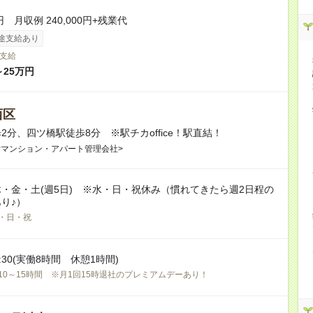
円 月収例 240,000円+残業代
途支給あり
支給
～25万円
西区
2分、四ツ橋駅徒歩8分 ※駅チカoffice！駅直結！
貸マンション・アパート管理会社>
・金・土(週5日) ※水・日・祝休み（慣れてきたら週2日程の
り♪）
・日・祝
18:30(実働8時間 休憩1時間)
10～15時間 ※月1回15時退社のプレミアムデーあり！