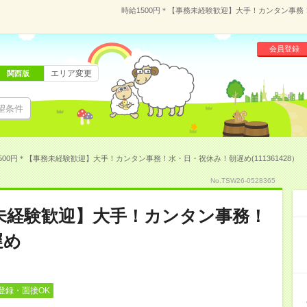
時給1500円＊【事務未経験歓迎】大手！カンタン事務！
会員登録
エリア変更
関西版
望条件
500円＊【事務未経験歓迎】大手！カンタン事務！水・日・祝休み！朝遅め(111361428）
No.TSW26-0528365
務未経験歓迎】大手！カンタン事務！
遅め
登録・面接OK