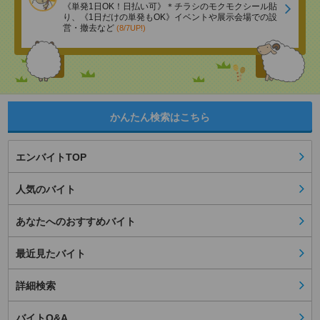
《単発1日OK！日払い可》＊チラシのモクモクシール貼
り、《1日だけの単発もOK》イベントや展示会場での設
営・撤去など
(8/7UP!)
かんたん検索はこちら
エンバイトTOP
人気のバイト
あなたへのおすすめバイト
最近見たバイト
詳細検索
バイトQ&A