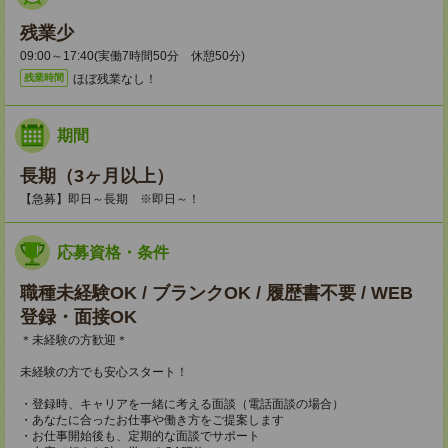
残業少
09:00～17:40(実働7時間50分 休憩50分)
ほぼ残業なし！
残業時間
期間
長期（3ヶ月以上）
【急募】即日～長期 ※即日～！
応募資格・条件
職種未経験OK / ブランクOK / 履歴書不要 / WEB
登録・面接OK
＊未経験の方歓迎＊
未経験の方でも安心スタート！
・登録時、キャリアを一緒に考える面談（電話面談の場合）
・あなたに合ったお仕事や働き方をご提案します
・お仕事開始後も、定期的な面談でサポート