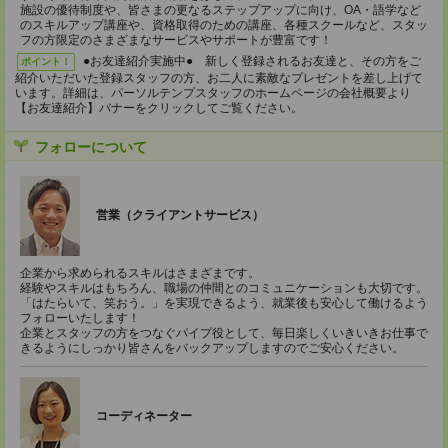
施設の優待制度や、皆さまの更なるステップアップに向け、OA・語学など
のスキルアップ講座や、資格取得のための講座、各種スクールなど、スタッ
フの方限定のさまざまなサービスやサポートが豊富です！
●お友達紹介実施中● 新しく登録されるお友達と、その方をご
ポイント！
紹介いただいた登録スタッフの方、お二人に素敵なプレゼントを差し上げて
います。詳細は、パーソルテンプスタッフのホームページの会社概要より
【お友達紹介】バナーをクリックしてご覧ください。
フォローについて
営業（クライアントサービス）
企業から求められるスキルはさまざまです。
経験やスキルはもちろん、職場の仲間とのコミュニケーションも大切です。
「はたらいて、笑おう。」を実現できるよう、就業後も安心して働けるよう
フォローいたします！
企業とスタッフの方をつなぐパイプ役として、毎日楽しくいきいきお仕事で
きるようにしっかり皆さんをバックアップしますのでご安心ください。
コーディネーター