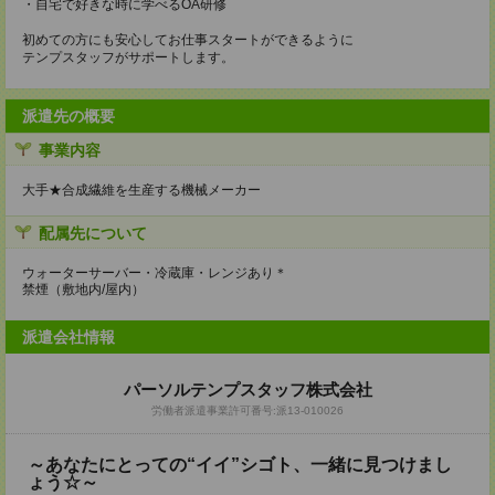
・自宅で好きな時に学べるOA研修
初めての方にも安心してお仕事スタートができるように
テンプスタッフがサポートします。
派遣先の概要
事業内容
大手★合成繊維を生産する機械メーカー
配属先について
ウォーターサーバー・冷蔵庫・レンジあり＊
禁煙（敷地内/屋内）
派遣会社情報
パーソルテンプスタッフ株式会社
労働者派遣事業許可番号:派13-010026
～あなたにとっての“イイ”シゴト、一緒に見つけまし
ょう☆～