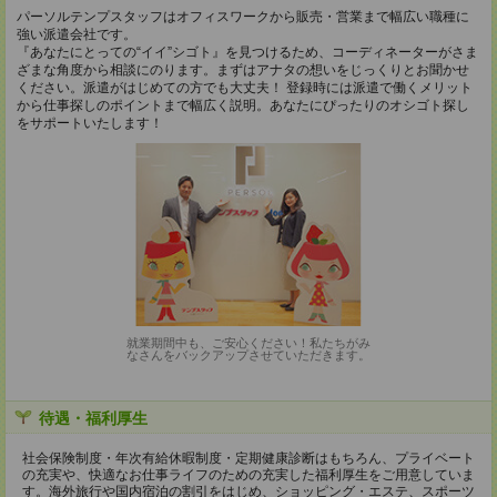
パーソルテンプスタッフはオフィスワークから販売・営業まで幅広い職種に
強い派遣会社です。
『あなたにとっての“イイ”シゴト』を見つけるため、コーディネーターがさま
ざまな角度から相談にのります。まずはアナタの想いをじっくりとお聞かせ
ください。派遣がはじめての方でも大丈夫！ 登録時には派遣で働くメリット
から仕事探しのポイントまで幅広く説明。あなたにぴったりのオシゴト探し
をサポートいたします！
就業期間中も、ご安心ください！私たちがみ
なさんをバックアップさせていただきます。
待遇・福利厚生
社会保険制度・年次有給休暇制度・定期健康診断はもちろん、プライベート
の充実や、快適なお仕事ライフのための充実した福利厚生をご用意していま
す。海外旅行や国内宿泊の割引をはじめ、ショッピング・エステ、スポーツ