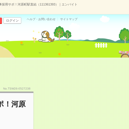
事採用サポ！河原町駅直結（111361393）｜エンバイト
ヘルプ・お問い合わせ
サイトマップ
ログイン
No.TSW26-0527238
ポ！河原