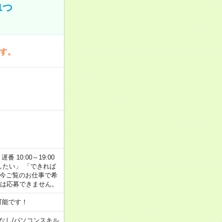
1つ
です。
番 10:00～19:00
がしたい」 「できれば
 今ご覧のお仕事で希
合は応募できません。
可能です！
なし
/
パソコンスキル