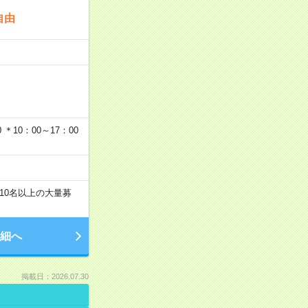
自由
…
＊10：00～17：00
10名以上の大量募
細へ
掲載日：2026.07.30