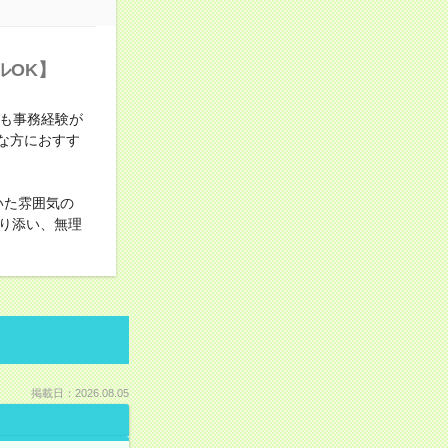
ルOK】
でも事務経験が
な方におすす
いた雰囲気の
り添い、無理
掲載日：2026.08.05