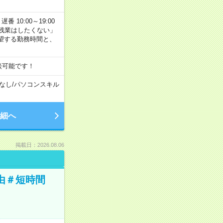
番 10:00～19:00
残業はしたくない」
望する勤務時間と、
談可能です！
なし
/
パソコンスキル
細へ
掲載日：2026.08.06
由＃短時間