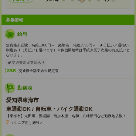
募集情報
給与
無資格未経験：時給1300円～ 経験者：時給1550円～ ★日払い／週払い
制度あり（月払いも選べます）※稼働開始時は手続き完了次第のお支払いと
なります。
交通費別途支給あり
交通費全額支給※規定有
交通費
勤務地
愛知県東海市
車通勤OK / 自転車・バイク通勤OK
【東海市】太田川・聚楽園・南加木屋・名和・八幡新田など勤務地多数！
＜シニア向け施設＞