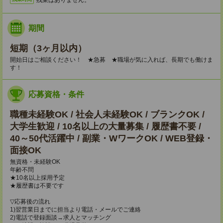
期間
短期（3ヶ月以内）
開始日はご相談ください！ ★急募 ★職場が気に入れば、長期でも働けま
す！
応募資格・条件
職種未経験OK / 社会人未経験OK / ブランクOK /
大学生歓迎 / 10名以上の大量募集 / 履歴書不要 /
40～50代活躍中 / 副業・WワークOK / WEB登録・
面接OK
無資格・未経験OK
年齢不問
★10名以上採用予定
★履歴書は不要です
▽応募後の流れ
1)翌営業日までに担当より電話・メールでご連絡
2)電話で登録面談→求人とマッチング