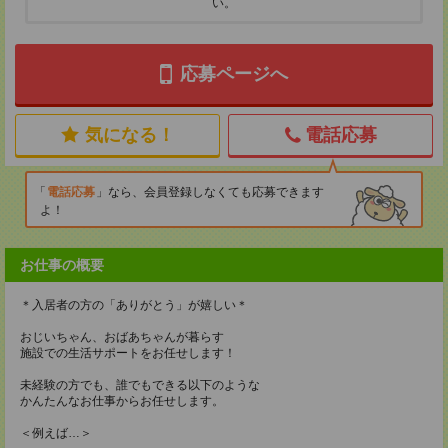
い。
応募ページへ
気になる！
電話応募
電話応募
なら、会員登録しなくても応募できます
よ！
お仕事の概要
＊入居者の方の「ありがとう」が嬉しい＊
おじいちゃん、おばあちゃんが暮らす
施設での生活サポートをお任せします！
未経験の方でも、誰でもできる以下のような
かんたんなお仕事からお任せします。
＜例えば…＞