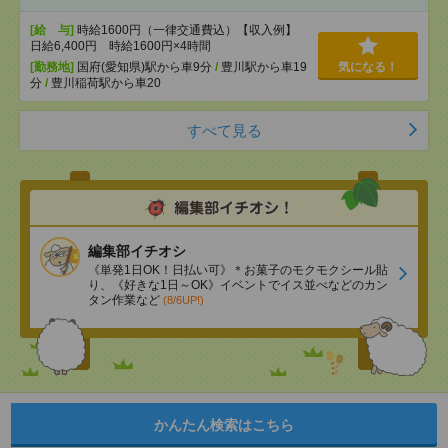
[給 与]
時給1600円（一律交通費込）【収入例】
日給6,400円 時給1600円×4時間
[勤務地]
国府(愛知県)駅から車9分
/
豊川駅から車19
気になる！
分
/
豊川稲荷駅から車20
すべて見る
編集部イチオシ
《単発1日OK！日払い可》＊お菓子のモクモクシール貼
り、《好きな1日～OK》イベントでイス並べなどのカン
タン作業など
(8/6UP!)
かんたん検索はこちら