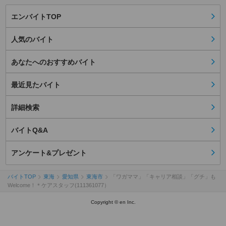
エンバイトTOP
人気のバイト
あなたへのおすすめバイト
最近見たバイト
詳細検索
バイトQ&A
アンケート&プレゼント
バイトTOP
東海
愛知県
東海市
「ワガママ」「キャリア相談」「グチ」も
Welcome！＊ケアスタッフ(111361077）
Copyright © en Inc.