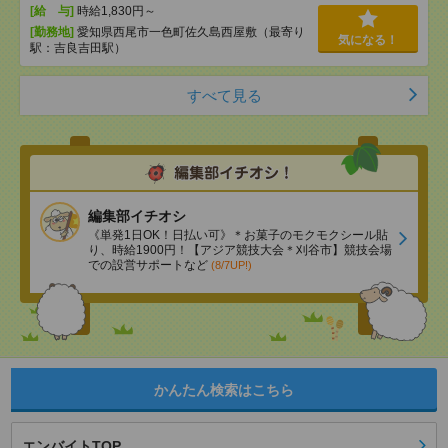
[給 与]
時給1,830円～
[勤務地]
愛知県西尾市一色町佐久島西屋敷（最寄り
気になる！
駅：吉良吉田駅）
すべて見る
編集部イチオシ
《単発1日OK！日払い可》＊お菓子のモクモクシール貼
り、時給1900円！【アジア競技大会＊刈谷市】競技会場
での設営サポートなど
(8/7UP!)
かんたん検索はこちら
エンバイトTOP