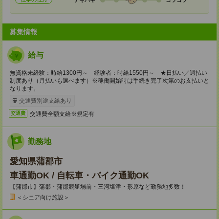
募集情報
給与
無資格未経験：時給1300円～ 経験者：時給1550円～ ★日払い／週払い
制度あり（月払いも選べます）※稼働開始時は手続き完了次第のお支払いと
なります。
交通費別途支給あり
交通費全額支給※規定有
交通費
勤務地
愛知県蒲郡市
車通勤OK / 自転車・バイク通勤OK
【蒲郡市】蒲郡・蒲郡競艇場前・三河塩津・形原など勤務地多数！
＜シニア向け施設＞