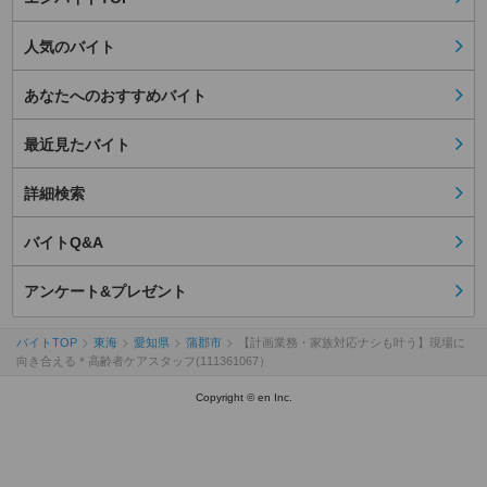
人気のバイト
あなたへのおすすめバイト
最近見たバイト
詳細検索
バイトQ&A
アンケート&プレゼント
バイトTOP
東海
愛知県
蒲郡市
【計画業務・家族対応ナシも叶う】現場に
向き合える＊高齢者ケアスタッフ(111361067）
Copyright © en Inc.