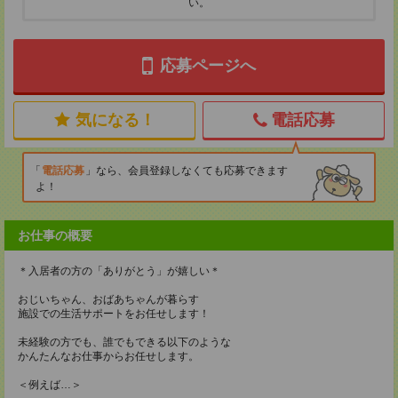
い。
応募ページへ
気になる！
電話応募
電話応募
なら、会員登録しなくても応募できます
よ！
お仕事の概要
＊入居者の方の「ありがとう」が嬉しい＊
おじいちゃん、おばあちゃんが暮らす
施設での生活サポートをお任せします！
未経験の方でも、誰でもできる以下のような
かんたんなお仕事からお任せします。
＜例えば…＞