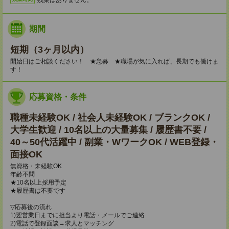
期間
短期（3ヶ月以内）
開始日はご相談ください！ ★急募 ★職場が気に入れば、長期でも働けま
す！
応募資格・条件
職種未経験OK / 社会人未経験OK / ブランクOK /
大学生歓迎 / 10名以上の大量募集 / 履歴書不要 /
40～50代活躍中 / 副業・WワークOK / WEB登録・
面接OK
無資格・未経験OK
年齢不問
★10名以上採用予定
★履歴書は不要です
▽応募後の流れ
1)翌営業日までに担当より電話・メールでご連絡
2)電話で登録面談→求人とマッチング